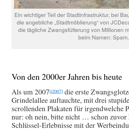
Ein wichtiger Teil der Stadtinfrastruktur, bei B
die angebliche „Stadtmöblierung“ von JCDec
die tägliche Zwangsfütterung von Millionen 
beim Namen: Spam.
Von den 2000er Jahren bis heute
Als um 2007
die erste Zwangsglot
[j2007]
Grindelallee auftauchte, mit drei stupid
scrollenden Plakaten für irgendwelche P
nur: oh nein, bitte nicht … schon zuvor 
Schlüssel-Erlebnisse mit der Werbeindus