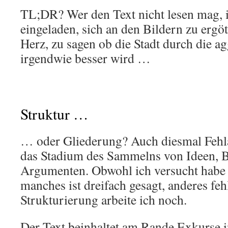
TL;DR? Wer den Text nicht lesen mag, i
eingeladen, sich an den Bildern zu ergö
Herz, zu sagen ob die Stadt durch die 
irgendwie besser wird …
Struktur …
… oder Gliederung? Auch diesmal Fehla
das Stadium des Sammelns von Ideen, 
Argumenten. Obwohl ich versucht habe 
manches ist dreifach gesagt, anderes fehl
Strukturierung arbeite ich noch.
Der Text beinhaltet am Rande Exkurse i