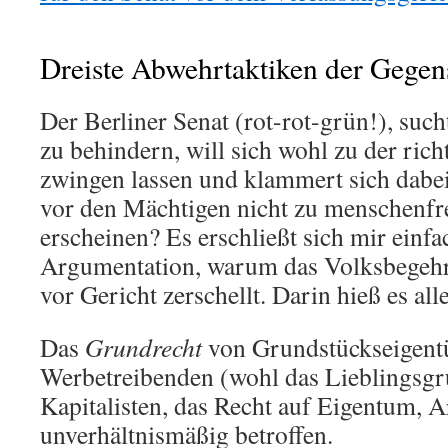
Dreiste Abwehrtaktiken der Gegen
Der Berliner Senat (rot-rot-grün!), suc
zu behindern, will sich wohl zu der ric
zwingen lassen und klammert sich dabe
vor den Mächtigen nicht zu menschenfr
erscheinen? Es erschließt sich mir einfa
Argumentation, warum das Volksbegehren
vor Gericht zerschellt. Darin hieß es all
Das
Grundrecht
von Grundstückseigen
Werbetreibenden (wohl das Lieblingsgr
Kapitalisten, das Recht auf Eigentum, A
unverhältnismäßig betroffen.