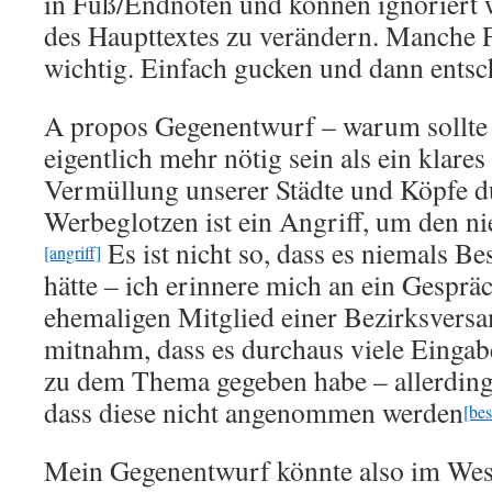
in Fuß/Endnoten und können ignoriert 
des Haupttextes zu verändern. Manche 
wichtig. Einfach gucken und dann ents
A propos Gegenentwurf – warum sollte
eigentlich mehr nötig sein als ein klares
Vermüllung unserer Städte und Köpfe d
Werbeglotzen ist ein Angriff, um den n
Es ist nicht so, dass es niemals 
[angriff]
hätte – ich erinnere mich an ein Gesprä
ehemaligen Mitglied einer Bezirksvers
mitnahm, dass es durchaus viele Einga
zu dem Thema gegeben habe – allerdings 
dass diese nicht angenommen werden
[be
Mein Gegenentwurf könnte also im Wesen