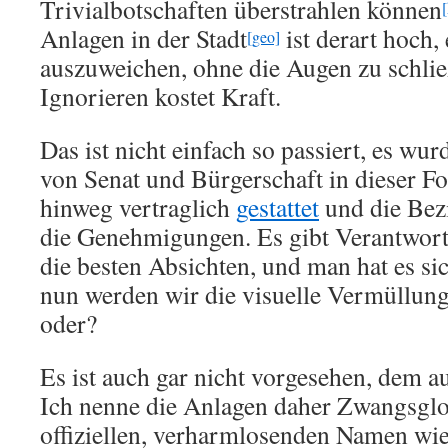
Trivialbotschaften überstrahlen können
Anlagen in der Stadt
ist derart hoch,
[geo]
auszuweichen, ohne die Augen zu schli
Ignorieren kostet Kraft.
Das ist nicht einfach so passiert, es wu
von Senat und Bürgerschaft in dieser F
hinweg vertraglich
gestattet
und die Bezi
die Genehmigungen. Es gibt Verantwortl
die besten Absichten, und man hat es si
nun werden wir die visuelle Vermüllun
oder?
Es ist auch gar nicht vorgesehen, dem 
Ich nenne die Anlagen daher Zwangsglot
offiziellen, verharmlosenden Namen wie 