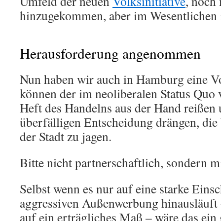
Umfeld der neuen
Volksinitiative
, noch
hinzugekommen, aber im Wesentlichen is
Herausforderung angenommen
Nun haben wir auch in Hamburg eine Vo
können der im neoliberalen Status Quo v
Heft des Handelns aus der Hand reißen u
überfälligen Entscheidung drängen, di
der Stadt zu jagen.
Bitte nicht partnerschaftlich, sondern m
Selbst wenn es nur auf eine starke Eins
aggressiven Außenwerbung hinausläuf
auf ein erträgliches Maß – wäre das ein