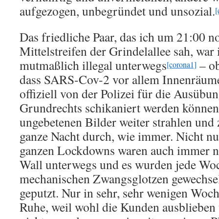
aufgezogen, unbegründet und unsozial.
[
Das friedliche Paar, das ich um 21:00 
Mittelstreifen der Grindelallee sah, war 
mutmaßlich illegal unterwegs
– ob
[corona1]
dass SARS-Cov-2 vor allem Innenräume 
offiziell von der Polizei für die Ausübu
Grundrechts schikaniert werden können
ungebetenen Bilder weiter strahlen und 
ganze Nacht durch, wie immer. Nicht nu
ganzen Lockdowns waren auch immer n
Wall unterwegs und es wurden jede Woc
mechanischen Zwangsglotzen gewechsel
geputzt. Nur in sehr, sehr wenigen Woc
Ruhe, weil wohl die Kunden ausblieben 