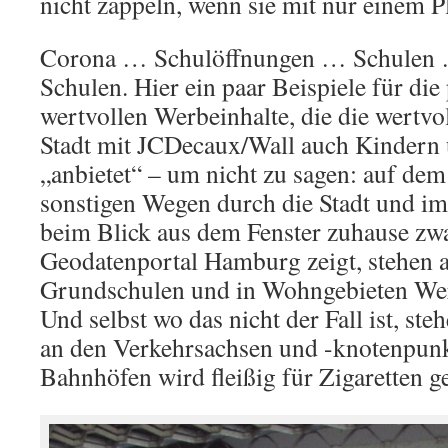
nicht zappeln, wenn sie mit nur einem Pl
Corona … Schulöffnungen … Schulen 
Schulen. Hier ein paar Beispiele für di
wertvollen Werbeinhalte, die die wertvol
Stadt mit JCDecaux/Wall auch Kindern
„anbietet“ – um nicht zu sagen: auf de
sonstigen Wegen durch die Stadt und im
beim Blick aus dem Fenster zuhause zw
Geodatenportal Hamburg zeigt, stehen 
Grundschulen und in Wohngebieten Wer
Und selbst wo das nicht der Fall ist, steh
an den Verkehrsachsen und -knotenpunk
Bahnhöfen wird fleißig für Zigaretten 