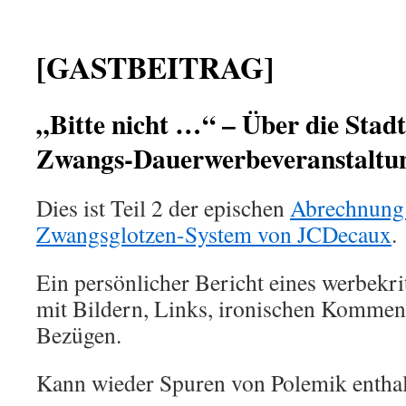
[GASTBEITRAG]
„Bitte nicht …“ – Über die Stad
Zwangs-Dauerwerbeveranstaltu
Dies ist Teil 2 der epischen
Abrechnung
Zwangsglotzen-System von JCDecaux
.
Ein persönlicher Bericht eines werbekr
mit Bildern, Links, ironischen Kommen
Bezügen.
Kann wieder Spuren von Polemik enthal