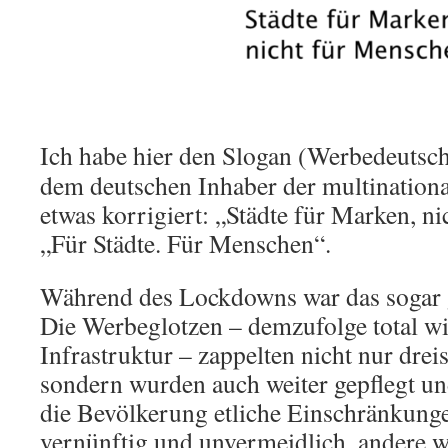
Ich habe hier den Slogan (Werbedeutsch
dem deutschen Inhaber der multinatio
etwas korrigiert: „Städte für Marken, ni
„Für Städte. Für Menschen“.
Während des Lockdowns war das sogar gan
Die Werbeglotzen – demzufolge total wi
Infrastruktur – zappelten nicht nur drei
sondern wurden auch weiter gepflegt un
die Bevölkerung etliche Einschränkung
vernünftig und unvermeidlich, andere 