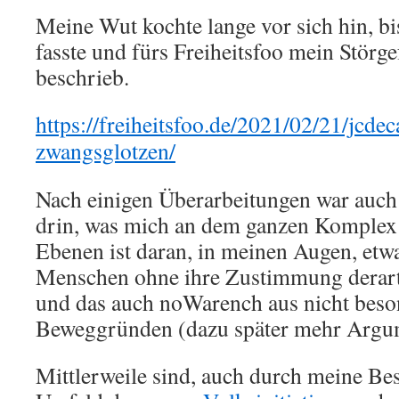
Meine Wut kochte lange vor sich hin, bi
fasste und fürs Freiheitsfoo mein Störg
beschrieb.
https://freiheitsfoo.de/2021/02/21/jcdec
zwangsglotzen/
Nach einigen Überarbeitungen war auch 
drin, was mich an dem ganzen Komplex s
Ebenen ist daran, in meinen Augen, etw
Menschen ohne ihre Zustimmung derart
und das auch noWarench aus nicht beso
Beweggründen (dazu später mehr Argu
Mittlerweile sind, auch durch meine Be