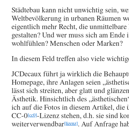
Städtebau kann nicht unwichtig sein, we
Weltbevölkerung in urbanen Räumen wo
eigentlich mehr Recht, die unmittelba
gestalten? Und wer muss sich am Ende i
wohlfühlen? Menschen oder Marken?
In diesem Feld treffen also viele wichti
JCDecaux führt ja wirklich die Behaupt
Homepage, ihre Anlagen seien „ästheti
lässt sich streiten, aber glatt und glänz
Ästhetik. Hinsichtlich des „ästhetischen
ich auf die Fotos in diesem Artikel, die 
CC-0
-Lizenz stehen, d.h. sie sind ko
[cc0]
weiterverwendbar
. Auf Anfrage ha
[lizenz]