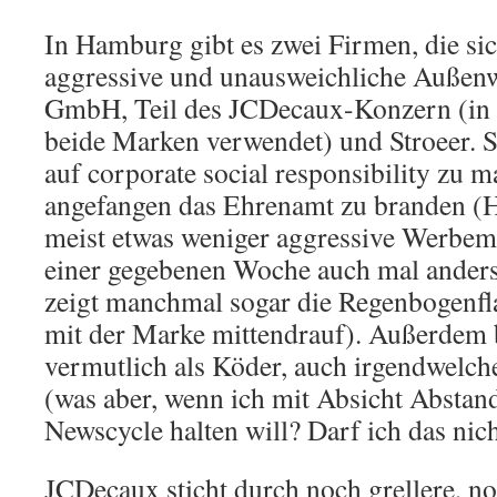
In Hamburg gibt es zwei Firmen, die si
aggressive und unausweichliche Außenw
GmbH, Teil des JCDecaux-Konzern (in
beide Marken verwendet) und Stroeer. S
auf corporate social responsibility zu m
angefangen das Ehrenamt zu branden (
meist etwas weniger aggressive Werbemo
einer gegebenen Woche auch mal anders
zeigt manchmal sogar die Regenbogenfla
mit der Marke mittendrauf). Außerdem b
vermutlich als Köder, auch irgendwelch
(was aber, wenn ich mit Absicht Abstan
Newscycle halten will? Darf ich das nic
JCDecaux sticht durch noch grellere, no