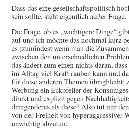
Dass das eine gesellschaftspolitisch h
sein sollte, steht eigentlich außer Frage.
Die Frage, ob es „wichtigere Dinge“ gibt
auf und ich möchte das nochmal kurz be
es (zumindest wenn man die Zusammenh
zwischen den unterschiedlichen Problem
das ändert zum einen nichts daran, das
im Alltag viel Kraft rauben kann und d
für diese anderen Themen übrigbleibt; 
Werbung ein Eckpfeiler der Konsumgese
direkt und explizit gegen Nachhaltigkeit
dringenderes als diese? Also tut mir de
von der Freiheit von hyperaggressiver 
unwichtig abzutun.