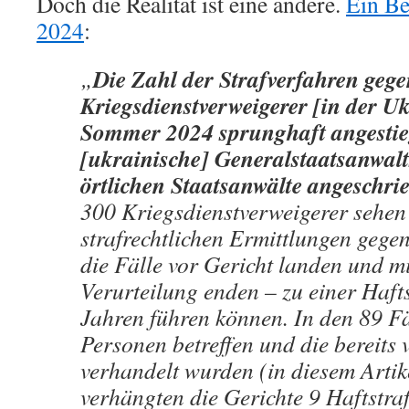
Doch die Realität ist eine andere.
Ein Be
2024
:
Die Zahl der Strafverfahren geg
„
Kriegsdienstverweigerer [in der Ukr
Sommer 2024 sprunghaft angestie
[ukrainische] Generalstaatsanwalt
örtlichen Staatsanwälte angeschrie
300 Kriegsdienstverweigerer sehen
strafrechtlichen Ermittlungen gegenü
die Fälle vor Gericht landen und mi
Verurteilung enden – zu einer Hafts
Jahren führen können. In den 89 Fä
Personen betreffen und die bereits 
verhandelt wurden (in diesem Artike
verhängten die Gerichte 9 Haftstraf