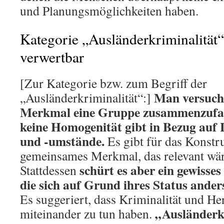
und Planungsmöglichkeiten haben.
Kategorie „Ausländerkriminalität“ i
verwertbar
[Zur Kategorie bzw. zum Begriff der
Man versucht
„Ausländerkriminalität“:]
Merkmal eine Gruppe zusammenzufass
keine Homogenität gibt in Bezug auf
und -umstände.
Es gibt für das Konstr
gemeinsames Merkmal, das relevant wäre
schürt es aber ein gewisse
Stattdessen
die sich auf Grund ihres Status ande
Es suggeriert, dass Kriminalität und He
„Ausländerkr
miteinander zu tun haben.