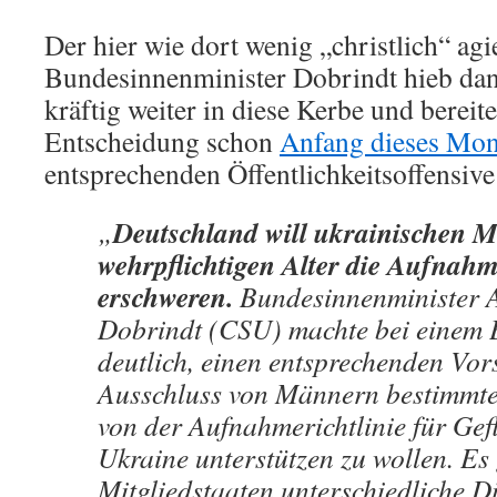
Der hier wie dort wenig „christlich“ agi
Bundesinnenminister Dobrindt hieb dann
kräftig weiter in diese Kerbe und bereit
Entscheidung schon
Anfang dieses Mon
entsprechenden Öffentlichkeitsoffensive
Deutschland will ukrainischen 
„
wehrpflichtigen Alter die Aufnah
erschweren.
Bundesinnenminister 
Dobrindt (CSU) machte bei einem 
deutlich, einen entsprechenden Vo
Ausschluss von Männern bestimmte
von der Aufnahmerichtlinie für Gef
Ukraine unterstützen zu wollen. Es
Mitgliedstaaten unterschiedliche D