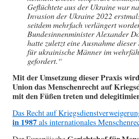
Geflüchtete aus der Ukraine war na
Invasion der Ukraine 2022 erstmal
seitdem mehrfach verlängert worde
Bundesinnenminister Alexander D
hatte zuletzt eine Ausnahme dieser
für ukrainische Männer im wehrfäh
gefordert.“
Mit der Umsetzung dieser Praxis wird
Union das Menschenrecht auf Kriegs
mit den Füßen treten und delegitimie
Das Recht auf Kriegsdienstverweigeru
in 1987
als internationales Menschenrec
Gerichtshof für Men
Der Europäische