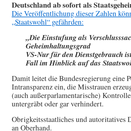
Deutschland ab sofort als Staatsgehei
Die Veröffentlichung dieser Zahlen kön
„Staatswohl“ gefährden:
„Die Einstufung als Verschlusssa
Geheimhaltungsgrad
VS-Nur für den Dienstgebrauch is
Fall im Hinblick auf das Staatswoh
Damit leitet die Bundesregierung eine Po
Intransparenz ein, die Misstrauen erze
(auch außerparlamentarische) Kontrolle
untergräbt oder gar verhindert.
Obrigkeitsstaatliches und autoritatives
an Oberhand.