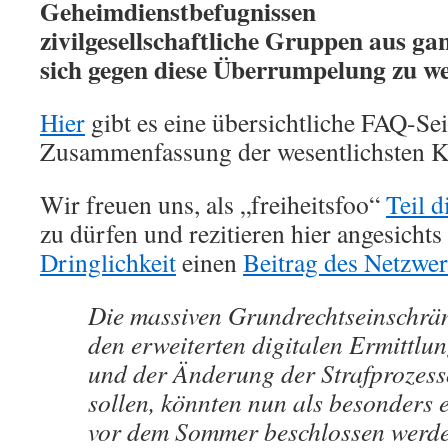
Geheimdienstbefugnissen
zivilgesellschaftliche Gruppen aus g
sich gegen diese Überrumpelung zu w
Hier
gibt es eine übersichtliche FAQ-Sei
Zusammenfassung der wesentlichsten Kr
Wir freuen uns, als „freiheitsfoo“
Teil 
zu dürfen und rezitieren hier angesichts
Dringlichkeit
einen
Beitrag des Netzwe
Die massiven Grundrechtseinschrän
den erweiterten digitalen Ermittlu
und der Änderung der Strafproze
sollen, könnten nun als besonders 
vor dem Sommer beschlossen werde