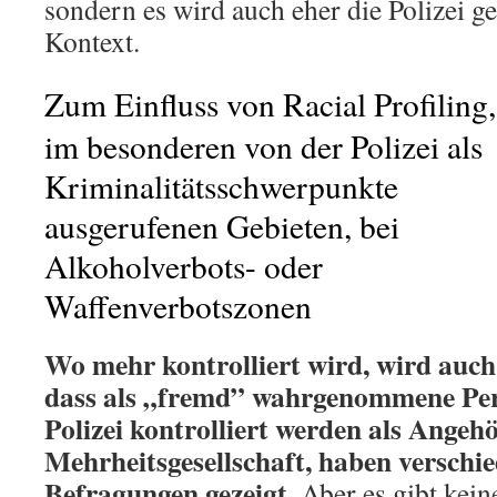
sondern es wird auch eher die Polizei ge
Kontext.
Zum Einfluss von Racial Profiling,
im besonderen von der Polizei als
Kriminalitätsschwerpunkte
ausgerufenen Gebieten, bei
Alkoholverbots- oder
Waffenverbotszonen
Wo mehr kontrolliert wird, wird auc
dass als „fremd” wahrgenommene Per
Polizei kontrolliert werden als Angehö
Mehrheitsgesellschaft, haben verschi
Befragungen gezeigt.
Aber es gibt kein