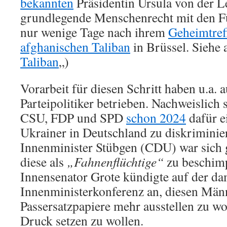
bekannten
Präsidentin Ursula von der Le
grundlegende Menschenrecht mit den F
nur wenige Tage nach ihrem
Geheimtref
afghanischen Taliban
in Brüssel. Siehe 
Taliban
„)
Vorarbeit für diesen Schritt haben u.a. 
Parteipolitiker betrieben. Nachweislich 
CSU, FDP und SPD
schon 2024
dafür e
Ukrainer in Deutschland zu diskrimini
Innenminister Stübgen (CDU) war sich g
diese als
„Fahnenflüchtige“
zu beschim
Innensenator Grote kündigte auf der da
Innenministerkonferenz an, diesen Män
Passersatzpapiere mehr ausstellen zu wo
Druck setzen zu wollen.