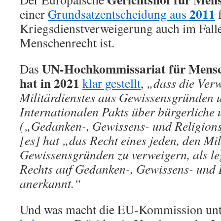
2011
einer
Grundsatzentscheidung aus
f
Kriegsdienstverweigerung auch im Falle
Menschenrecht ist.
UN-Hochkommissariat für Mens
Das
hat in 2021
klar gestellt
,
„dass die Ver
Militärdienstes aus Gewissensgründen u
Internationalen Pakts über bürgerliche 
(„Gedanken-, Gewissens- und Religionsfr
[es] hat „das Recht eines jeden, den Mil
Gewissensgründen zu verweigern, als l
Rechts auf Gedanken-, Gewissens- und R
anerkannt.“
Und was macht die EU-Kommission unt