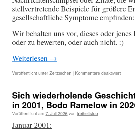
stellvertretende Beispiele für größere 
gesellschaftliche Symptome empfinden: 
Wir behalten uns vor, dieses oder jene
oder zu bewerten, oder auch nicht. :)
Weiterlesen
→
für
Veröffentlicht unter
Zeitzeichen
|
Kommentare deaktiviert
Zeitzei
33
Sich wiederholende Geschichte
in 2001, Bodo Ramelow in 202
Veröffentlicht am
7. Juli 2026
von
freiheitsfoo
Januar 2001: