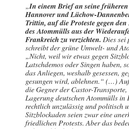
In einem Brief an seine früheren 
„
Hannover und Lüchow-Dannenber
Trittin, auf die Proteste gegen de
des Atommülls aus der Wiederaufa
Frankreich zu verzichten.
Dies sei p
schreibt der grüne Umwelt- und At
„Nicht, weil wir etwas gegen Sitzbl
Latschdemos oder Singen haben, so
das Anliegen, weshalb gesessen, g
gesungen wird, ablehnen.“ (…) Au
die Gegner der Castor-Transporte, 
Lagerung deutschen Atommülls in 
rechtlich unzulässig und politisch 
Sitzblockaden seien zwar eine ane
friedlichen Protests. Aber das bede