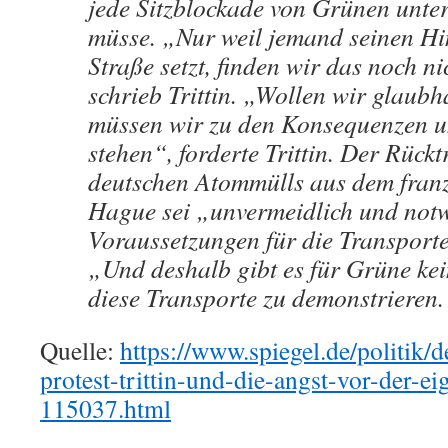
jede Sitzblockade von Grünen unter
müsse. „Nur weil jemand seinen Hin
Straße setzt, finden wir das noch ni
schrieb Trittin. „Wollen wir glaubha
müssen wir zu den Konsequenzen un
stehen“, forderte Trittin. Der Rück
deutschen Atommülls aus dem fran
Hague sei „unvermeidlich und not
Voraussetzungen für die Transporte
„Und deshalb gibt es für Grüne ke
diese Transporte zu demonstrieren.
Quelle:
https://www.spiegel.de/politik/
protest-trittin-und-die-angst-vor-der-ei
115037.html