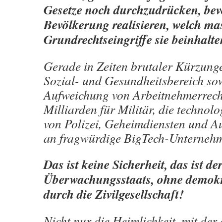
Gesetze noch durchzudrücken, bevo
Bevölkerung realisieren, welch ma
Grundrechtseingriffe sie beinhalte
Gerade in Zeiten brutaler Kürzung
Sozial- und Gesundheitsbereich so
Aufweichung von Arbeitnehmerrec
Milliarden für Militär, die technol
von Polizei, Geheimdiensten und 
an fragwürdige BigTech-Unternehm
Das ist keine Sicherheit, das ist d
Überwachungsstaats, ohne demokr
durch die Zivilgesellschaft!
Nicht nur die Heimlichkeit, mit der