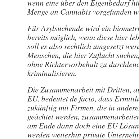
wenn eine über den Eigenbedarf h
Menge an Cannabis vorgefunden w
Für Asylsuchende wird ein biometr
bereits möglich, wenn diese hier le
soll es also rechtlich umgesetzt wer
Menschen, die hier Zuflucht suchen
ohne Richtervorbehalt zu durchleu
kriminalisieren.
Die Zusammenarbeit mit Dritten, a
EU, bedeutet de facto, dass Ermit
zukünftig mit Firmen, die in ande
geächtet werden, zusammenarbeite
am Ende dann doch eine EU Lösung
werden weiterhin private Unterneh