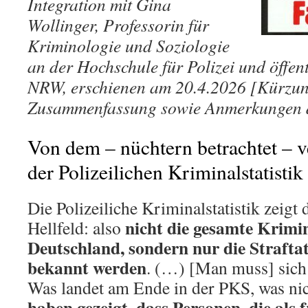
Integration mit Gina
Wollinger, Professorin für
Kriminologie und Soziologie
an der Hochschule für Polizei und öffen
NRW, erschienen am 20.4.2026 [Kürzu
Zusammenfassung sowie Anmerkungen d
Von dem – nüchtern betrachtet – v
der Polizeilichen Kriminalstatisti
Die Polizeiliche Kriminalstatistik zeigt
nicht die gesamte Krimin
Hellfeld: also
Deutschland, sondern nur die Straftate
bekannt werden
. (…) [Man muss] sich 
Was landet am Ende in der PKS, was ni
haben gezeigt, dass Personen, die a