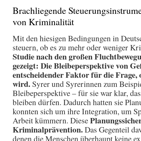
Brachliegende Steuerungsinstrum
von Kriminalität
Mit den hiesigen Bedingungen in Deuts
steuern, ob es zu mehr oder weniger Kr
Studie nach den großen Fluchtbeweg
gezeigt: Die Bleibeperspektive von Gef
entscheidender Faktor für die Frage,
wird.
Syrer und Syrerinnen zum Beispiel
Bleibeperspektive – für sie war klar, da
bleiben dürfen. Dadurch hatten sie Plan
konnten sich um ihre Integration, um 
Planungssicherh
Arbeit kümmern. Diese
Kriminalprävention.
Das Gegenteil da
denen die Menschen überhaupt keine exi