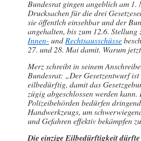
Bundesrat gingen angeblich am 1. M
Drucksachen für die drei Gesetzese
sie öffentlch einsehbar und der Bun
angehalten, bis zum 12.6. Stellung 
Innen-
und
Rechtsausschüsse
besch
27. und 28. Mai damit. Warum jetzt
Merz schreibt in seinem Anschreib
Bundesrat: „Der Gesetzentwurf ist
eilbedürftig, damit das Gesetzgeb
zügig abgeschlossen werden kann. 
Polizeibehörden bedürfen dringen
Handwerkzeugs, um schwerwiegend
und Gefahren effektiv bekämpfen z
Die einzige Eilbedürftigkeit dürfte 