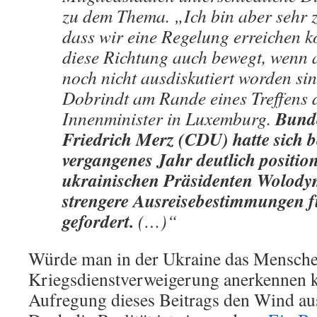
zu dem Thema. „Ich bin aber sehr z
dass wir eine Regelung erreichen kö
diese Richtung auch bewegt, wenn a
noch nicht ausdiskutiert worden si
Dobrindt am Rande eines Treffens 
Bund
Innenminister in Luxemburg.
Friedrich Merz (CDU) hatte sich b
vergangenes Jahr deutlich positio
ukrainischen Präsidenten Wolody
strengere Ausreisebestimmungen 
gefordert.
(…)“
Würde man in der Ukraine das Mensche
Kriegsdienstverweigerung anerkennen 
Aufregung dieses Beitrags den Wind au