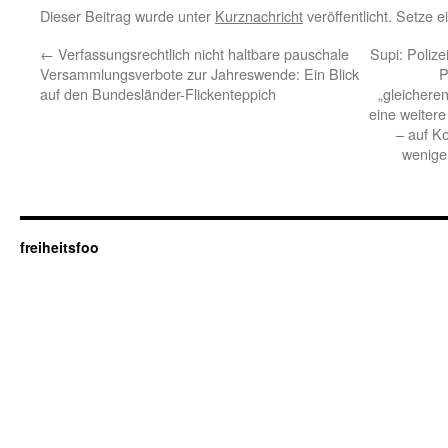
Dieser Beitrag wurde unter
Kurznachricht
veröffentlicht. Setze 
←
Verfassungsrechtlich nicht haltbare pauschale
Supi: Polize
Versammlungsverbote zur Jahreswende: Ein Blick
P
auf den Bundesländer-Flickenteppich
„gleichere
eine weiter
– auf K
wenige
freiheitsfoo