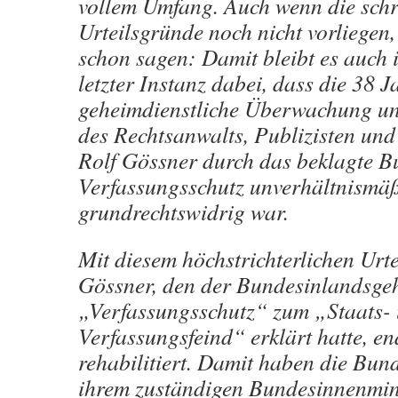
vollem Umfang. Auch wenn die schri
Urteilsgründe noch nicht vorliegen, s
schon sagen: Damit bleibt es auch i
letzter Instanz dabei, dass die 38 
geheimdienstliche Überwachung u
des Rechtsanwalts, Publizisten und
Rolf Gössner durch das beklagte B
Verfassungsschutz unverhältnismä
grundrechtswidrig war.
Mit diesem höchstrichterlichen Urtei
Gössner, den der Bundesinlandsge
„Verfassungsschutz“ zum „Staats-
Verfassungsfeind“ erklärt hatte, end
rehabilitiert. Damit haben die Bun
ihrem zuständigen Bundesinnenmin