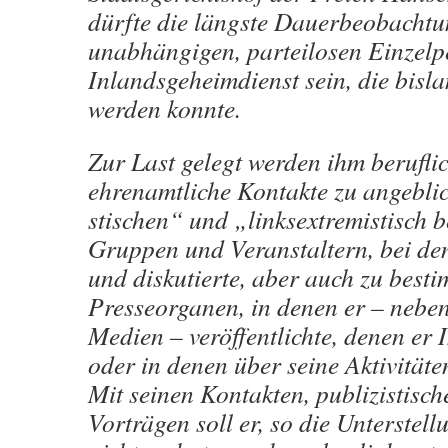
dürfte die längste Dauerbeobachtu
unabhängigen, parteilosen Einzelp
Inlandsgeheimdienst sein, die bisl
werden konnte.
Zur Last gelegt werden ihm berufli
ehrenamtliche Kontakte zu angeblic
stischen“ und „linksextremistisch b
Gruppen und Veranstaltern, bei den
und diskutierte, aber auch zu best
Presseorganen, in denen er – neben
Medien – veröffentlichte, denen er 
oder in denen über seine Aktivitäte
Mit seinen Kontakten, publizistisc
Vorträgen soll er, so die Unterstell