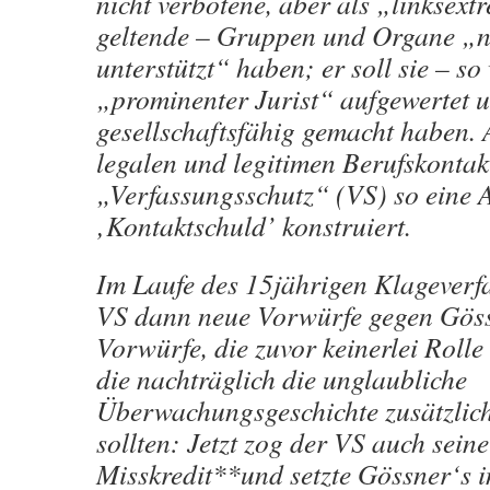
nicht verbotene, aber als „linksext
geltende – Gruppen und Organe „n
unterstützt“ haben; er soll sie – so 
„prominenter Jurist“ aufgewertet 
gesellschaftsfähig gemacht haben.
legalen und legitimen Berufskontak
„Verfassungsschutz“ (VS) so eine 
‚Kontaktschuld’ konstruiert.
Im Laufe des 15jährigen Klageverf
VS dann neue Vorwürfe gegen Gös
Vorwürfe, die zuvor keinerlei Rolle 
die nachträglich die unglaubliche
Überwachungsgeschichte zusätzlich 
sollten: Jetzt zog der VS auch seine
Misskredit**und setzte Gössner‘s i