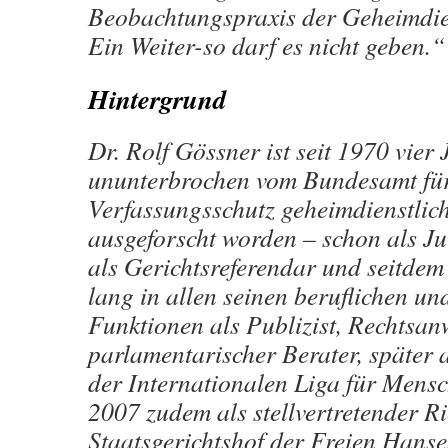
Beobachtungspraxis der Geheimdien
Ein Weiter-so darf es nicht geben.“
Hintergrund
Dr. Rolf Gössner ist seit 1970 vier
ununterbrochen vom Bundesamt fü
Verfassungsschutz geheimdienstlic
ausgeforscht worden – schon als Ju
als Gerichtsreferendar und seitdem
lang in allen seinen beruflichen u
Funktionen als Publizist, Rechts­an
parlamentarischer Berater, später 
der Internationalen Liga für Mensc
2007 zudem als stellvertretender R
Staatsgerichtshof der Freien Hans