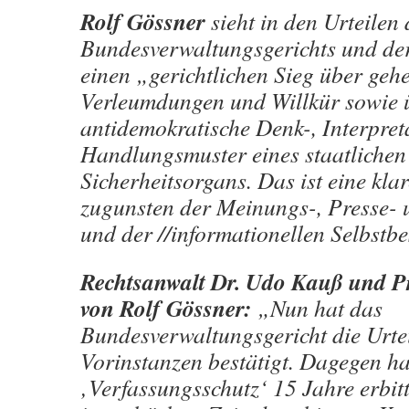
Rolf Gössner
sieht in den Urteilen 
Bundesverwaltungsgerichts und de
einen „gerichtlichen Sieg über geh
Verleumdungen und Willkür sowie 
antidemokratische Denk-, Interpret
Handlungsmuster eines staatlichen
Sicherheitsorgans. Das ist eine kl
zugunsten der Meinungs-, Presse- u
und der //informationellen Selbst
Rechtsanwalt Dr. Udo Kauß und Pr
von Rolf Gössner:
„Nun hat das
Bundesverwaltungsgericht die Urtei
Vorinstanzen bestätigt. Dagegen ha
‚Verfassungsschutz‘ 15 Jahre erbitt