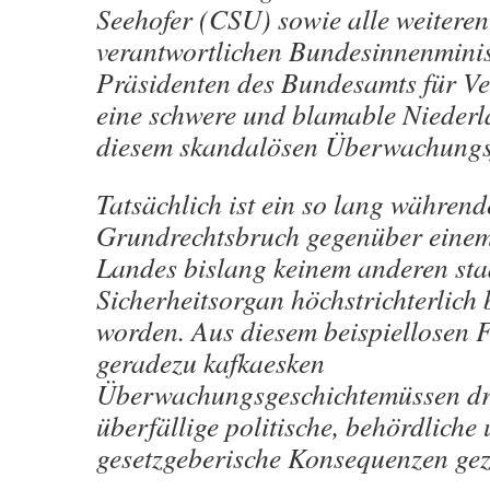
Seehofer (CSU) sowie alle weiteren
verantwortlichen Bundesinnenminis
Präsidenten des Bundesamts für Ve
eine schwere und blamable Niederla
diesem skandalösen Überwachungsf
Tatsächlich ist ein so lang während
Grundrechtsbruch gegenüber einem
Landes bislang keinem anderen sta
Sicherheitsorgan höchstrichterlich 
worden. Aus diesem beispiellosen F
geradezu kafkaesken
Überwachungsgeschichtemüssen d
überfällige politische, behördliche
gesetzgeberische Konsequenzen ge