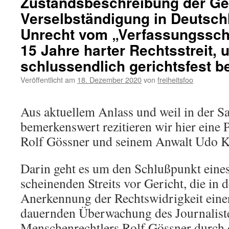
Zustandsbeschreibung der Ge
Verselbständigung in Deutsch
Unrecht vom „Verfassungssch
15 Jahre harter Rechtsstreit,
schlussendlich gerichtsfest 
Veröffentlicht am
18. Dezember 2020
von
freiheitsfoo
Aus aktuellem Anlass und weil in der S
bemerkenswert rezitieren wir hier eine 
Rolf Gössner und seinem Anwalt Udo 
Darin geht es um den Schlußpunkt eines
scheinenden Streits vor Gericht, die in 
Anerkennung der Rechtswidrigkeit einer
dauernden Überwachung des Journalist
Menschenrechtlers Rolf Gössner durch