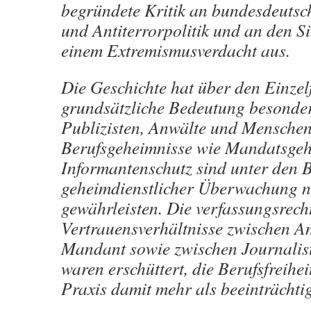
begründete Kritik an bundesdeutsch
und Antiterrorpolitik und an den S
einem Extremismusverdacht aus.
Die Geschichte hat über den Einzel
grundsätzliche Bedeutung besonder
Publizisten, Anwälte und Menschen
Berufsgeheimnisse wie Man­datsge
Informantenschutz sind unter den
geheimdienstlicher Überwachung n
gewährleisten. Die verfassungsrecht
Vertrauensverhältnisse zwischen A
Mandant sowie zwi­schen Journalis
waren erschüttert, die Berufsfreihei
Praxis damit mehr als beeinträchtig