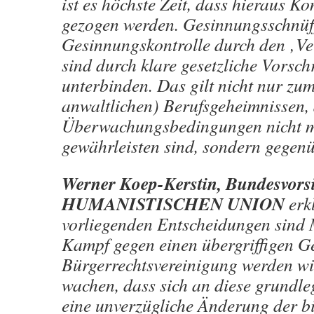
ist es höchste Zeit, dass hieraus K
gezogen werden. Gesinnungsschnüf
Gesinnungskontrolle durch den ‚Ve
sind durch klare gesetzliche Vorschr
unterbinden. Das gilt nicht nur zum
anwaltlichen) Berufsgeheimnissen, 
Überwachungsbedingungen nicht m
gewährleisten sind, sondern gege
Werner Koep-Kerstin, Bundesvorsi
HUMANISTISCHEN UNION
erk
vorliegenden Entscheidungen sind 
Kampf gegen einen übergriffigen G
Bürgerrechtsvereinigung werden w
wachen, dass sich an diese grundle
eine unverzügliche Änderung der b