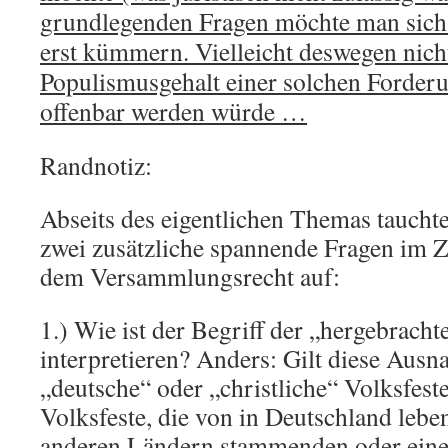
grundlegenden Fragen möchte man sich w
erst kümmern. Vielleicht deswegen nicht
Populismusgehalt einer solchen Forderu
offenbar werden würde …
Randnotiz:
Abseits des eigentlichen Themas taucht
zwei zusätzliche spannende Fragen im
dem Versammlungsrecht auf:
1.) Wie ist der Begriff der „hergebracht
interpretieren? Anders: Gilt diese Aus
„deutsche“ oder „christliche“ Volksfest
Volksfeste, die von in Deutschland lebe
anderen Ländern stammenden oder eine