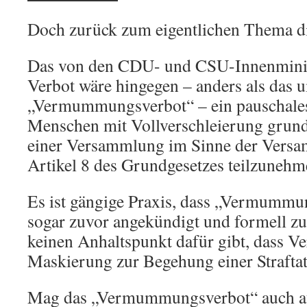
Doch zurück zum eigentlichen Thema di
Das von den CDU- und CSU-Innenminis
Verbot wäre hingegen – anders als das u
„Vermummungsverbot“ – ein pauschales
Menschen mit Vollverschleierung grunds
einer Versammlung im Sinne der Versa
Artikel 8 des Grundgesetzes teilzunehm
Es ist gängige Praxis, dass „Vermummu
sogar zuvor angekündigt und formell zu
keinen Anhaltspunkt dafür gibt, dass V
Maskierung zur Begehung einer Straftat
Mag das „Vermummungsverbot“ auch au