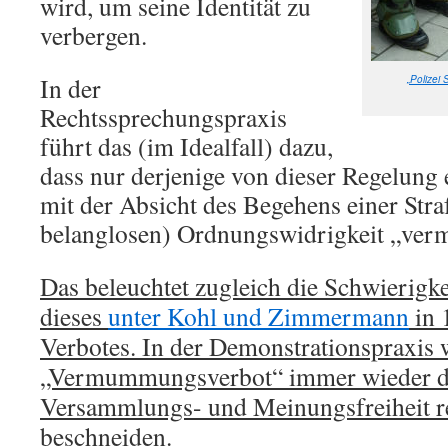
wird, um seine Identität zu
verbergen.
In der
„Polizei 
Rechtssprechungspraxis
führt das (im Idealfall) dazu,
dass nur derjenige von dieser Regelung e
mit der Absicht des Begehens einer Straf
belanglosen) Ordnungswidrigkeit „ve
Das beleuchtet zugleich die Schwierigk
dieses
unter Kohl und Zimmermann
in 
Verbotes. In der Demonstrationspraxis 
„Vermummungsverbot“ immer wieder d
Versammlungs- und Meinungsfreiheit r
beschneiden.