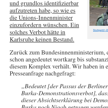
und grundlos identifizierbar
aufzutreten habe, so wie es
die Unions-Innenminister
einzufordern wünschen. Ein
solches Verbot hätte in
Stuttgart21-
Karlsruhe keinen Bestand.
Zurück zum Bundesinnenministerium, d
schon angedeutet wortkarg bis substanz
diesem Komplex verhält. Wir haben in e
Presseanfrage nachgefragt:
„Bedeutet [der Passus der Berline
Burka-Demonstrationsverbot], das
dieser Absichtserklärung bei Demo
Burka noch Niqab getragen werden