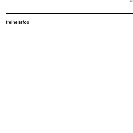
a
freiheitsfoo