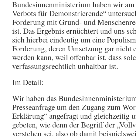
Bundesinnenministerium haben wir am 
Verbots für Demonstrierende“ untersuch
Forderung mit Grund- und Menschenrec
ist. Das Ergebnis ernüchtert und uns sch
sich hierbei eindeutig um eine Populism
Forderung, deren Umsetzung gar nicht e
werden kann, weil offenbar ist, dass sol
verfassungsrechtlich unhaltbar ist.
Im Detail:
Wir haben das Bundesinnenministeriu
Presseanfrage um den Zugang zum Wortl
Erklärung“ angefragt und gleichzeitig 
gebeten, wie denn der Begriff der „Voll
verstehen sei, also ob damit beispielswe