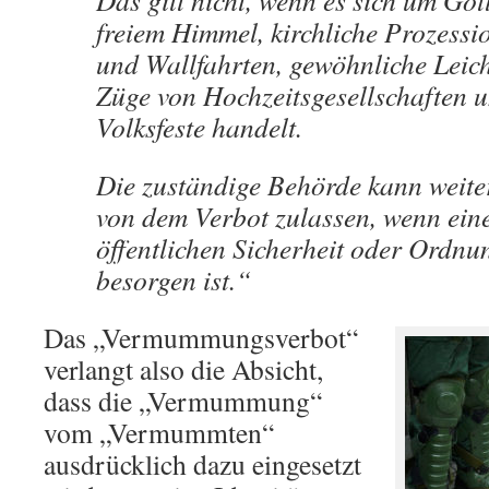
Das gilt nicht, wenn es sich um Got
freiem Himmel, kirchliche Prozessi
und Wallfahrten, gewöhnliche Leic
Züge von Hochzeitsgesellschaften 
Volksfeste handelt.
Die zuständige Behörde kann weit
von dem Verbot zulassen, wenn ein
öffentlichen Sicherheit oder Ordnu
besorgen ist.“
Das „Vermummungsverbot“
verlangt also die Absicht,
dass die „Vermummung“
vom „Vermummten“
ausdrücklich dazu eingesetzt