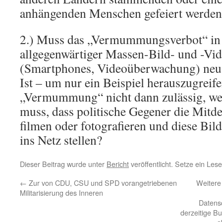
anhängenden Menschen gefeiert werden
2.) Muss das „Vermummungsverbot“ in 
allgegenwärtiger Massen-Bild- und -Vi
(Smartphones, Videoüberwachung) neu i
Ist – um nur ein Beispiel herauszugreife
„Vermummung“ nicht dann zulässig, we
muss, dass politische Gegener die Mit
filmen oder fotografieren und diese Bil
ins Netz stellen?
Dieser Beitrag wurde unter
Bericht
veröffentlicht. Setze ein Les
←
Zur von CDU, CSU und SPD vorangetriebenen
Weitere
Militarisierung des Inneren
Datensc
derzeitige B