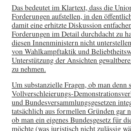
Das bedeutet im Klartext, dass die Uni
Forderungen aufstellen, in den öffentl
damit eine erhitzte Diskussion entfachen
Forderungen im Detail durchdacht zu 
diesen Innenministern nicht unterstelle
von Wahlkampftaktik und Beliebtheitsw
Unterstützung der Ansichten gewaltber
zu nehmen.
Um substanzielle Fragen, ob man denn s
Vollverschleierungs-Demonstrationsverb
und Bundesversammlungsgesetzen integ
tatsächlich aus formellen Gründen gar n
ob man ein eigenes Bundesgesetz für di
möchte (was juristisch nicht zulässig w