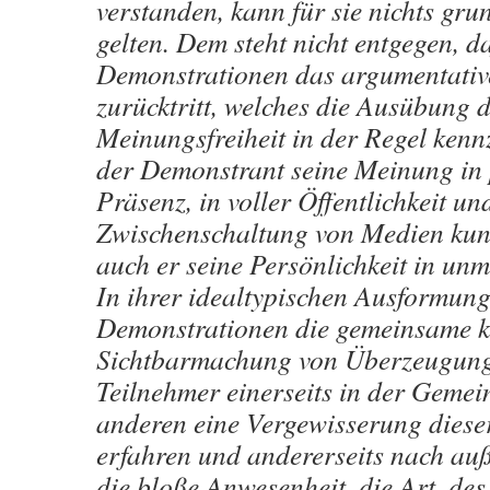
verstanden, kann für sie nichts gru
gelten. Dem steht nicht entgegen, da
Demonstrationen das argumentati
zurücktritt, welches die Ausübung 
Meinungsfreiheit in der Regel kenn
der Demonstrant seine Meinung in 
Präsenz, in voller Öffentlichkeit u
Zwischenschaltung von Medien kundg
auch er seine Persönlichkeit in unm
In ihrer idealtypischen Ausformung
Demonstrationen die gemeinsame k
Sichtbarmachung von Überzeugung
Teilnehmer einerseits in der Gemei
anderen eine Vergewisserung dies
erfahren und andererseits nach au
die bloße Anwesenheit, die Art. des