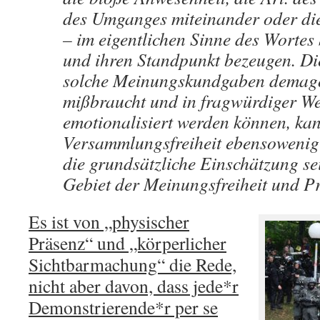
des Umganges miteinander oder di
– im eigentlichen Sinne des Wortes
und ihren Standpunkt bezeugen. Di
solche Meinungskundgaben demag
mißbraucht und in fragwürdiger We
emotionalisiert werden können, kan
Versammlungsfreiheit ebensoweni
die grundsätzliche Einschätzung se
Gebiet der Meinungsfreiheit und Pr
Es ist von „physischer
Präsenz“ und „körperlicher
Sichtbarmachung“ die Rede,
nicht aber davon, dass jede*r
Demonstrierende*r per se