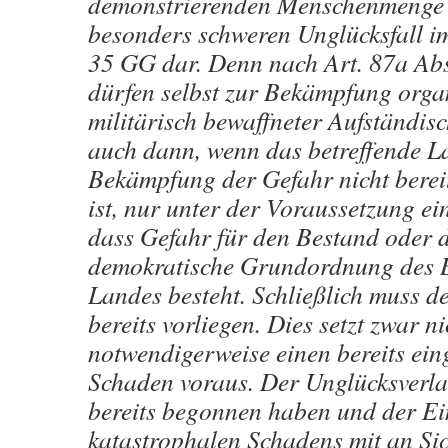
demonstrierenden Menschenmenge 
besonders schweren Unglücksfall im
35 GG dar. Denn nach Art. 87a Abs
dürfen selbst zur Bekämpfung orga
militärisch bewaffneter Aufständisc
auch dann, wenn das betreffende L
Bekämpfung der Gefahr nicht bereit
ist, nur unter der Voraussetzung ei
dass Gefahr für den Bestand oder di
demokratische Grundordnung des B
Landes besteht. Schließlich muss de
bereits vorliegen. Dies setzt zwar ni
notwendigerweise einen bereits ein
Schaden voraus. Der Unglücksverla
bereits begonnen haben und der Ein
katastrophalen Schadens mit an Sic