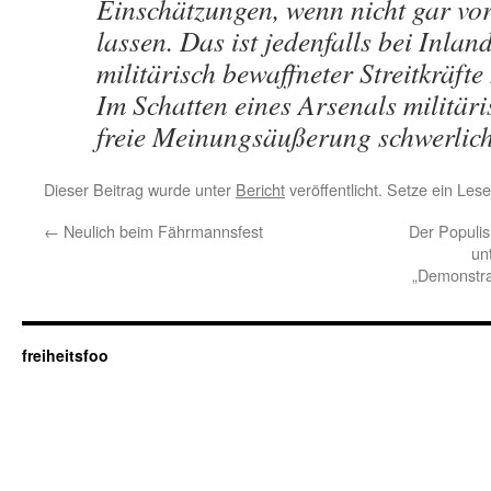
Einschätzungen, wenn nicht gar vo
lassen. Das ist jedenfalls bei Inlan
militärisch bewaffneter Streitkräft
Im Schatten eines Arsenals militär
freie Meinungsäußerung schwerlich
Dieser Beitrag wurde unter
Bericht
veröffentlicht. Setze ein Les
←
Neulich beim Fährmannsfest
Der Populis
un
„Demonstrat
freiheitsfoo