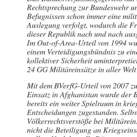
Rechtsprechung zur Bundeswehr u
Befugnissen schon immer eine milit
Auslegung verfolgt, wodurch die F
dieser Republik nach und nach aus
Im Out-of-Area-Urteil von 1994 w
einem Verteidigungsbündnis zu ei
kollektiver Sicherheit uminterpretie
24 GG Militäreinsätze in aller Welt
Mit dem BVerfG-Urteil von 2007 z
Einsatz in Afghanistan wurde der
bereits ein weiter Spielraum in krie
Entscheidungen zugestanden. Selbs
Völkerrechtsverstöße bei Militärei
nicht die Beteiligung an Kriegseins