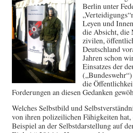
Berlin unter Fe
„Verteidigungs“
Leyen und Innen
die Absicht, die 
zivilen, öffentli
Deutschland vora
Jahren schon wir
Einsatzes der d
(„Bundeswehr“) 
die Öffentlichke
Forderungen an diesen Gedanken gewöh
Welches Selbstbild und Selbstverständ
von ihren polizeilichen Fähigkeiten ha
Beispiel an der Selbstdarstellung auf d