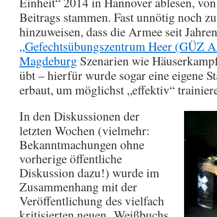
Einheit“ 2014 in Hannover ablesen, von
Beitrags stammen. Fast unnötig noch zu
hinzuweisen, dass die Armee seit Jahre
„Gefechtsübungszentrum Heer (GÜZ Al
Magdeburg
Szenarien wie Häuserkampf
übt – hierfür wurde sogar eine eigene S
erbaut, um möglichst „effektiv“ trainie
In den Diskussionen der
letzten Wochen (vielmehr:
Bekanntmachungen ohne
vorherige öffentliche
Diskussion dazu!) wurde im
Zusammenhang mit der
Veröffentlichung des vielfach
kritisierten neuen „Weißbuchs