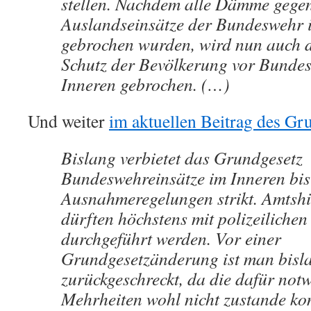
stellen. Nachdem alle Dämme gege
Auslandseinsätze der Bundeswehr i
gebrochen wurden, wird nun auch
Schutz der Bevölkerung vor Bunde
Inneren gebrochen. (…)
Und weiter
im aktuellen Beitrag des Gr
Bislang verbietet das Grundgesetz
Bundeswehreinsätze im Inneren bis
Ausnahmeregelungen strikt. Amtshi
dürften höchstens mit polizeilichen
durchgeführt werden. Vor einer
Grundgesetzänderung ist man bisl
zurückgeschreckt, da die dafür not
Mehrheiten wohl nicht zustande k