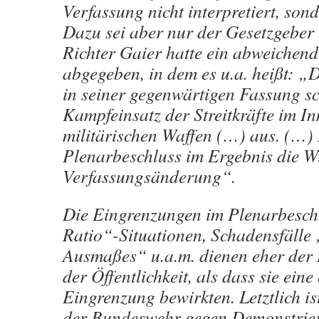
Verfassung nicht interpretiert, son
Dazu sei aber nur der Gesetzgeber 
Richter Gaier hatte ein abweichen
abgegeben, in dem es u.a. heißt: 
in seiner gegenwärtigen Fassung sc
Kampfeinsatz der Streitkräfte im In
militärischen Waffen (…) aus. (…) 
Plenarbeschluss im Ergebnis die W
Verfassungsänderung“.
Die Eingrenzungen im Plenarbesch
Ratio“-Situationen, Schadensfälle
Ausmaßes“ u.a.m. dienen eher der
der Öffentlichkeit, als dass sie eine
Eingrenzung bewirkten. Letztlich is
der Bundeswehr gegen Demonstrier