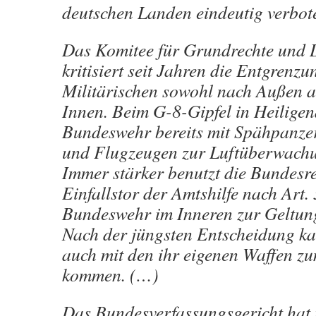
deutschen Landen eindeutig verbot
Das Komitee für Grundrechte und 
kritisiert seit Jahren die Entgrenzu
Militärischen sowohl nach Außen a
Innen. Beim G-8-Gipfel in Heilig
Bundeswehr bereits mit Spähpanze
und Flugzeugen zur Luftüberwachu
Immer stärker benutzt die Bundesr
Einfallstor der Amtshilfe nach Art.
Bundeswehr im Inneren zur Geltung
Nach der jüngsten Entscheidung ka
auch mit den ihr eigenen Waffen z
kommen. (…)
Das Bundesverfassungsgericht hat 