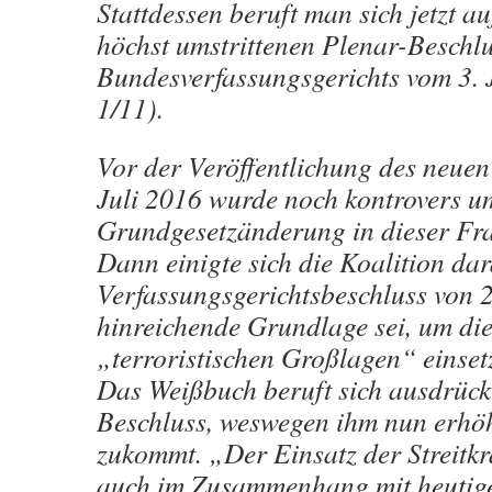
Stattdessen beruft man sich jetzt au
höchst umstrittenen Plenar-Beschlu
Bundesverfassungsgerichts vom 3. 
1/11).
Vor der Veröffentlichung des neue
Juli 2016 wurde noch kontrovers u
Grundgesetzänderung in dieser Frag
Dann einigte sich die Koalition dar
Verfassungsgerichtsbeschluss von 
hinreichende Grundlage sei, um di
„terroristischen Großlagen“ einset
Das Weißbuch beruft sich ausdrückl
Beschluss, weswegen ihm nun erhö
zukommt. „Der Einsatz der Streitkr
auch im Zusammenhang mit heutig