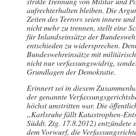
strikte Trennung von Militär und P
aufrechterhalten bleiben. Die Argu
Zeiten des Terrors seien innere und
nicht mehr zu trennen, stellt eine S
für Inlandseinsätze der Bundeswehr
entschieden zu widersprechen. Den
Bundeswehreinsätze mit militärisc
nicht nur verfassungswidrig, sonde
Grundlagen der Demokratie.
Erinnert sei in diesem Zusammenh
der genannte Verfassungsgerichtsbe
höchst umstritten war. Die öffentlic
„Karlsruhe fällt Katastrophen-Ent
Süddt. Ztg. 17.8.2012) entzündete s
dem Vorwurf, die Verfassungsrichte