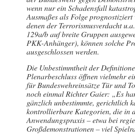
wenn nur ein Schadensfall katastr
Ausmaßes als Folge prognostiziert w
denen der Terrorismusverdacht u.a.
129a/b auf breite Gruppen ausgewei
PKK-Anhänger), können solche Pr
ausgeschlossen werden.
Die Unbestimmtheit der Definition
Plenarbeschluss öffnen vielmehr e
für Bundeswehreinsätze Tür und To
noch einmal Richter Gaier: „Es ha
gänzlich unbestimmte, gerichtlich k
kontrollierbare Kategorien, die in 
Anwendungspraxis – etwa bei regie
Großdemonstrationen – viel Spielra