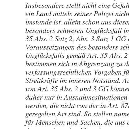
Insbesondere stellt nicht eine Gefah
ein Land mittels seiner Polizei nic
imstande ist, allein schon aus die
besonders schweren Unglücksfall im
35 Abs. 2 Satz 2, Abs. 3 Satz 1 GG 
Voraussetzungen des besonders sc
Unglücksfalls gemäß Art. 35 Abs. 
bestimmen sich in Abgrenzung zu d
verfassungsrechtlichen Vorgaben fü
Streitkräfte im inneren Notstand. 
von Art. 35 Abs. 2 und 3 GG können
daher nur in Ausnahmesituationen 
werden, die nicht von der in Art. 8
geregelten Art sind. So stellen nam
für Menschen und Sachen, die aus 