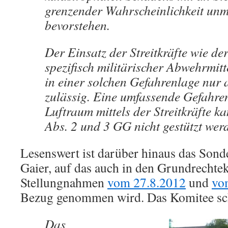
grenzender Wahrscheinlichkeit unm
bevorstehen.
Der Einsatz der Streitkräfte wie de
spezifisch militärischer Abwehrmitt
in einer solchen Gefahrenlage nur a
zulässig. Eine umfassende Gefahre
Luftraum mittels der Streitkräfte ka
Abs. 2 und 3 GG nicht gestützt wer
Lesenswert ist darüber hinaus das Son
Gaier, auf das auch in den Grundrechte
Stellungnahmen
vom 27.8.2012
und
vo
Bezug genommen wird. Das Komitee sch
Das