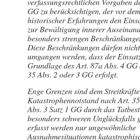
verfassungsrechtlichen Vorgaben de
GG zu berücksichtigen, der vor de
historischer Erfahrungen den Einsat
zur Bewältigung innerer Auseinan
besonders strengen Beschränkungen
Diese Beschränkungen dürfen nich
umgangen werden, dass der Einsatz 
Grundlage des Art. 87a Abs. 4 GG a
35 Abs. 2 oder 3 GG erfolgt.
Enge Grenzen sind dem Streitkräfte
Katastrophennotstand nach Art. 35
Abs. 3 Satz 1 GG durch das Tatbe
besonders schweren Unglücksfalls g
erfasst werden nur ungewöhnliche
Ausnahmesituationen katastrophis