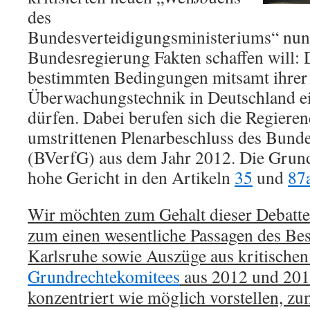
des
Bundesverteidigungsministeriums“ nun k
Bundesregierung Fakten schaffen will: 
bestimmten Bedingungen mitsamt ihrer
Überwachungstechnik in Deutschland ei
dürfen. Dabei berufen sich die Regieren
umstrittenen Plenarbeschluss des Bund
(BVerfG) aus dem Jahr 2012. Die Grundl
hohe Gericht in den Artikeln
35
und
87
Wir möchten zum Gehalt dieser Debatte
zum einen wesentliche Passagen des Bes
Karlsruhe sowie Auszüge aus kritische
Grundrechtekomitees
aus 2012 und 201
konzentriert wie möglich vorstellen, z