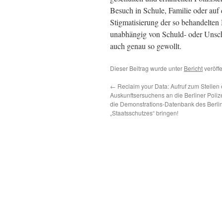
Besuch in Schule, Familie oder auf
Stigmatisierung der so behandelten
unabhängig von Schuld- oder Unschu
auch genau so gewollt.
Dieser Beitrag wurde unter
Bericht
veröffe
←
Reclaim your Data: Aufruf zum Stellen 
Auskunftsersuchens an die Berliner Polize
die Demonstrations-Datenbank des Berli
„Staatsschutzes“ bringen!