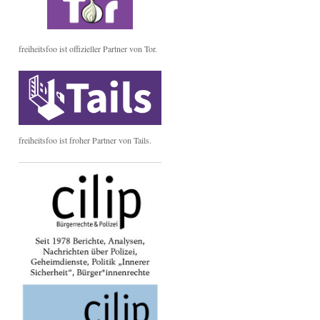
freiheitsfoo ist offizieller Partner von Tor.
freiheitsfoo ist froher Partner von Tails.