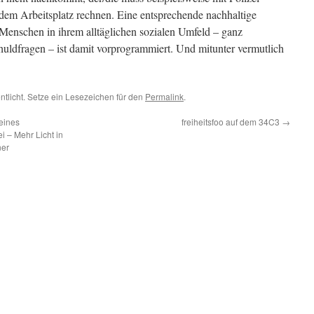
 dem Arbeitsplatz rechnen. Eine entsprechende nachhaltige
 Menschen in ihrem alltäglichen sozialen Umfeld – ganz
ldfragen – ist damit vorprogrammiert. Und mitunter vermutlich
ntlicht. Setze ein Lesezeichen für den
Permalink
.
eines
freiheitsfoo auf dem 34C3
→
i – Mehr Licht in
ner