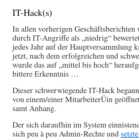
IT-Hack(s)
In allen vorherigen Geschäftsberichten
durch IT-Angriffe als „niedrig“ bewert
jedes Jahr auf der Hauptversammlung kri
jetzt, nach dem erfolgreichen und schw
wurde das auf „mittel bis hoch“ heraufge
bittere Erkenntnis …
Dieser schwerwiegende IT-Hack begann 
von einem/einer MitarbeiterÜin geöffne
samt Anhang.
Der sich daraufhin im System einnisten
sich peu à peu Admin-Rechte und
setzt