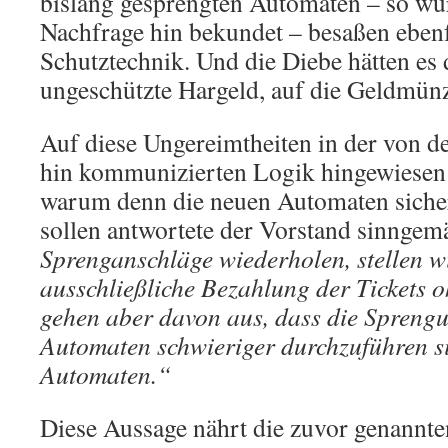
bislang gesprengten Automaten – so wu
Nachfrage hin bekundet – besaßen ebenf
Schutztechnik. Und die Diebe hätten es 
ungeschützte Hargeld, auf die Geldmün
Auf diese Ungereimtheiten in der von d
hin kommunizierten Logik hingewiesen 
warum denn die neuen Automaten sichere
sollen antwortete der Vorstand sinngem
Sprenganschläge wiederholen, stellen w
ausschließliche Bezahlung der Tickets 
gehen aber davon aus, dass die Spreng
Automaten schwieriger durchzuführen sin
Automaten.“
Diese Aussage nährt die zuvor genannte