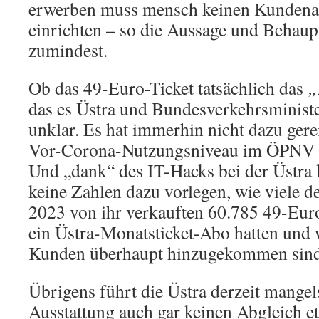
erwerben muss mensch keinen Kundenac
einrichten – so die Aussage und Behaup
zumindest.
Ob das 49-Euro-Ticket tatsächlich das
„
das es Üstra und Bundesverkehrsminister
unklar. Es hat immerhin nicht dazu gere
Vor-Corona-Nutzungsniveau im ÖPNV w
Und „dank“ des IT-Hacks bei der Üstra 
keine Zahlen dazu vorlegen, wie viele d
2023 von ihr verkauften 60.785 49-Euro
ein Üstra-Monatsticket-Abo hatten und 
Kunden überhaupt hinzugekommen sind
Übrigens führt die Üstra derzeit mangel
Ausstattung auch gar keinen Abgleich et