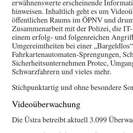
erwähnenswerte erscheinende Informati
hinweisen. Inhaltlich geht es um Video
öffentlichen Raums im ÖPNV und dru
Zusammenarbeit mit der Polizei, die IT-
einem erfolg- und folgenreichen Angriff
Umgereimtheiten bei einer „Bargeldlos
Fahrkartenautomaten-Sprengungen, Sch
Sicherheitsunternehmen Protec, Umgang
Schwarzfahrern und vieles mehr.
Stichpunktartig und ohne besondere Sor
Videoüberwachung
Die Üstra betreibt aktuell 3.099 Über