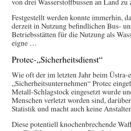
von drei Wasserstoffbussen an Land zu 
Festgestellt werden konnte immerhin, da
derzeit in Nutzung befindlichen Bus- u
Betriebsstätten für die Nutzung als Wass
eigne …
Protec-„Sicherheitsdienst“
Wie oft der im letzten Jahr beim Üstra-
„Sicherheitsunternehmen“ Protec einge
Metall-Schlagstock eingesetzt wurde un
Menschen verletzt worden sind, darüber 
Statistik und macht auch keine Anstalten
Diese potentiell knochenbrechende Waff