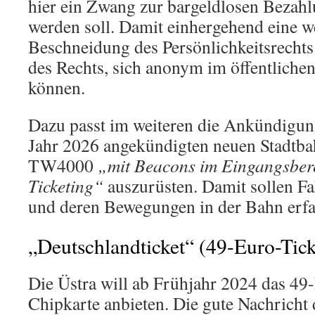
hier ein Zwang zur bargeldlosen Bezahl
werden soll. Damit einhergehend eine w
Beschneidung des Persönlichkeitsrecht
des Rechts, sich anonym im öffentlich
können.
Dazu passt im weiteren die Ankündigung
Jahr 2026 angekündigten neuen Stadtba
TW4000
„mit Beacons im Eingangsbere
Ticketing“
auszurüsten. Damit sollen Fah
und deren Bewegungen in der Bahn erfa
„Deutschlandticket“ (49-Euro-Tick
Die Üstra will ab Frühjahr 2024 das 49-
Chipkarte anbieten. Die gute Nachricht