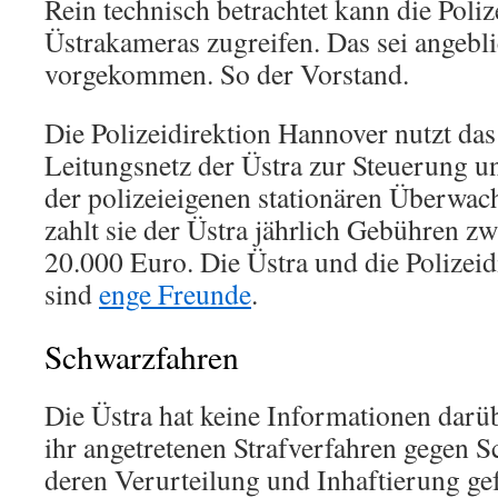
Rein technisch betrachtet kann die Polize
Üstrakameras zugreifen. Das sei angebli
vorgekommen. So der Vorstand.
Die Polizeidirektion Hannover nutzt das
Leitungsnetz der Üstra zur Steuerung 
der polizeieigenen stationären Überwa
zahlt sie der Üstra jährlich Gebühren z
20.000 Euro. Die Üstra und die Polizei
sind
enge Freunde
.
Schwarzfahren
Die Üstra hat keine Informationen darüb
ihr angetretenen Strafverfahren gegen 
deren Verurteilung und Inhaftierung ge