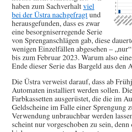
haben zum Sachverhalt
viel
bei der Üstra nachgefragt
und
herausgefunden, dass es zwar
eine besorgniserregende Serie
von Sprenganschlägen gab, diese dauert
wenigen Einzelfällen abgesehen – „nu
bis zum Februar 2023. Warum also ein
Ende dieser Serie das Bargeld aus den 
Die Üstra verweist darauf, dass ab Früh
Automaten installiert werden sollen. Die
Farbkassetten ausgerüstet, die die im A
Geldscheine im Falle einer Sprengung z
Verwendung unbrauchbar werden lassen
scheint nur vorgeschoben zu sein, denn