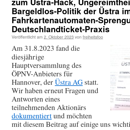
zum Üstra-Hack, Ungereimthei
Bargeldlos-Politik der Üstra 
Fahrkartenautomaten-Sprengu
Deutschlandticket-Praxis
Veröffentlicht am
2. Oktober 2023
von
freiheitsfoo
Am 31.8.2023 fand die
diesjährige
Hauptversammlung des
ÖPNV-Anbieters für
Hannover, der
Üstra AG
statt.
Wir haben erneut Fragen und
Antworten eines
teilnehmenden Aktionärs
dokumentiert
und möchten
mit diesem Beitrag auf einige uns wicht