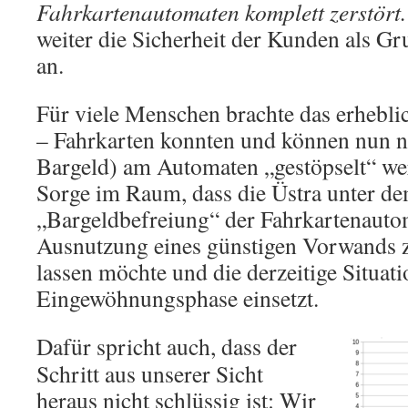
Fahrkartenautomaten komplett zerstört
weiter die Sicherheit der Kunden als 
an.
Für viele Menschen brachte das erhebli
– Fahrkarten konnten und können nun n
Bargeld) am Automaten „gestöpselt“ wer
Sorge im Raum, dass die Üstra unter d
„Bargeldbefreiung“ der Fahrkartenauto
Ausnutzung eines günstigen Vorwands 
lassen möchte und die derzeitige Situati
Eingewöhnungsphase einsetzt.
Dafür spricht auch, dass der
Schritt aus unserer Sicht
heraus nicht schlüssig ist: Wir