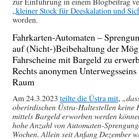
zur Einführung in einem Blogbeitrag ve
„kleiner Stock für Deeskalation und Sic
worden.
Fahrkarten-Automaten – Sprengu
auf (Nicht-)Beibehaltung der Mögl
Fahrscheine mit Bargeld zu erwerb
Rechts anonymen Unterwegsseins i
Raum
Am 24.3.2023
teilte die Üstra mit
,
„dass
oberirdischen Üstra-Haltestellen keine
mittels Bargeld erworben werden können
hohe Anzahl von Automaten-Sprengunge
Wochen. Allein seit Anfang Dezember w