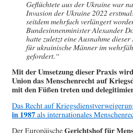
Geflüchtete aus der Ukraine war na
Invasion der Ukraine 2022 erstmal
seitdem mehrfach verlängert worde
Bundesinnenminister Alexander D
hatte zuletzt eine Ausnahme dieser
für ukrainische Männer im wehrfäh
gefordert.“
Mit der Umsetzung dieser Praxis wird
Union das Menschenrecht auf Kriegs
mit den Füßen treten und delegitimie
Das Recht auf Kriegsdienstverweigeru
in 1987
als internationales Menschenrec
Gerichtshof für Men
Der Europäische