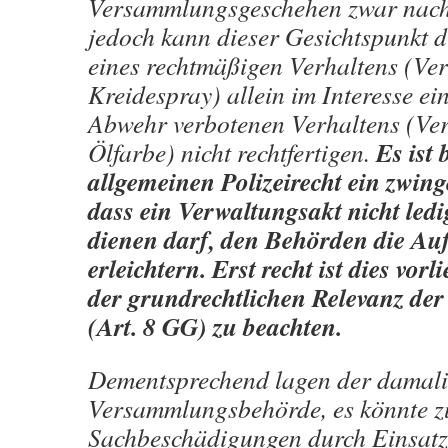
Versammlungsgeschehen zwar nachv
jedoch kann dieser Gesichtspunkt 
eines rechtmäßigen Verhaltens (V
Kreidespray) allein im Interesse ein
Abwehr verbotenen Verhaltens (V
Es ist 
Ölfarbe) nicht rechtfertigen.
allgemeinen Polizeirecht ein zwin
dass ein Verwaltungsakt nicht led
dienen darf, den Behörden die Auf
erleichtern. Erst recht ist dies vor
der grundrechtlichen Relevanz de
(Art. 8 GG) zu beachten.
Dementsprechend lagen der damali
Versammlungsbehörde, es könnte z
Sachbeschädigungen durch Einsatz