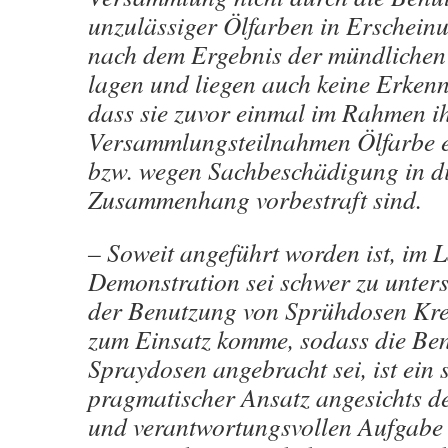
unzulässiger Ölfarben in Erscheinu
nach dem Ergebnis der mündliche
lagen und liegen auch keine Erkenn
dass sie zuvor einmal im Rahmen i
Versammlungsteilnahmen Ölfarbe e
bzw. wegen Sachbeschädigung in d
Zusammenhang vorbestraft sind.
– Soweit angeführt worden ist, im L
Demonstration sei schwer zu unters
der Benutzung von Sprühdosen Kre
zum Einsatz komme, sodass die Ben
Spraydosen angebracht sei, ist ein 
pragmatischer Ansatz angesichts d
und verantwortungsvollen Aufgabe 