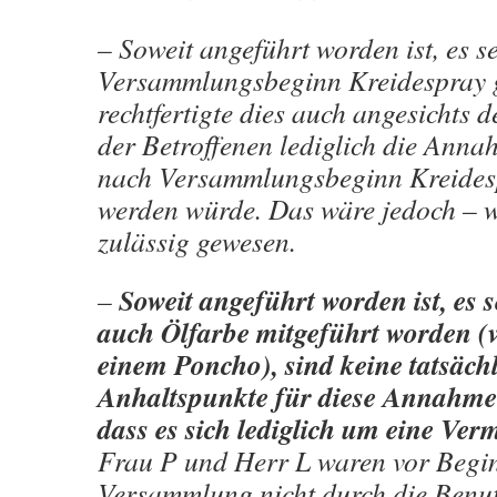
– Soweit angeführt worden ist, es se
Versammlungsbeginn Kreidespray g
rechtfertigte dies auch angesichts 
der Betroffenen lediglich die Anna
nach Versammlungsbeginn Kreides
werden würde. Das wäre jedoch – w
zulässig gewesen.
Soweit angeführt worden ist, es 
–
auch Ölfarbe mitgeführt worden (
einem Poncho), sind keine tatsäch
Anhaltspunkte für diese Annahme e
dass es sich lediglich um eine Ve
Frau P und Herr L waren vor Begi
Versammlung nicht durch die Benu