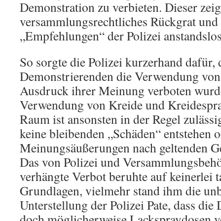
Demonstration zu verbieten. Dieser zei
versammlungsrechtliches Rückgrat und 
„Empfehlungen“ der Polizei anstandslos
So sorgte die Polizei kurzerhand dafür, 
Demonstrierenden die Verwendung von
Ausdruck ihrer Meinung verboten wurd
Verwendung von Kreide und Kreidespray
Raum ist ansonsten in der Regel zulässi
keine bleibenden „Schäden“ entstehen o
Meinungsäußerungen nach geltenden Ges
Das von Polizei und Versammlungsbeh
verhängte Verbot beruhte auf keinerlei t
Grundlagen, vielmehr stand ihm die un
Unterstellung der Polizei Pate, dass di
doch möglicherweise Lackspraydosen ve