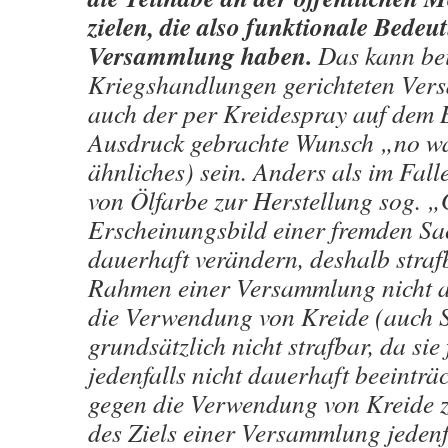
zielen, die also funktionale Bedeu
Versammlung haben.
Das kann bei
Kriegshandlungen gerichteten Ver
auch der per Kreidespray auf dem
Ausdruck gebrachte Wunsch „no w
ähnliches) sein. Anders als im Fal
von Ölfarbe zur Herstellung sog. „G
Erscheinungsbild einer fremden Sa
dauerhaft verändern, deshalb stra
Rahmen einer Versammlung nicht ak
die Verwendung von Kreide (auch 
grundsätzlich nicht strafbar, da si
jedenfalls nicht dauerhaft beeinträc
gegen die Verwendung von Kreide z
des Ziels einer Versammlung jedenf