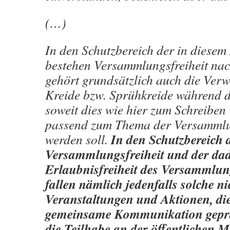
(…)
In den Schutzbereich der in dies
bestehen Versammlungsfreiheit nac
gehört grundsätzlich auch die Ver
Kreide bzw. Sprühkreide während 
soweit dies wie hier zum Schreiben
passend zum Thema der Versamml
In den Schutzbereich 
werden soll.
Versammlungsfreiheit und der da
Erlaubnisfreiheit des Versammlu
fallen nämlich jedenfalls solche n
Veranstaltungen und Aktionen, di
gemeinsame Kommunikation geprä
die Teilhabe an der öffentlichen 