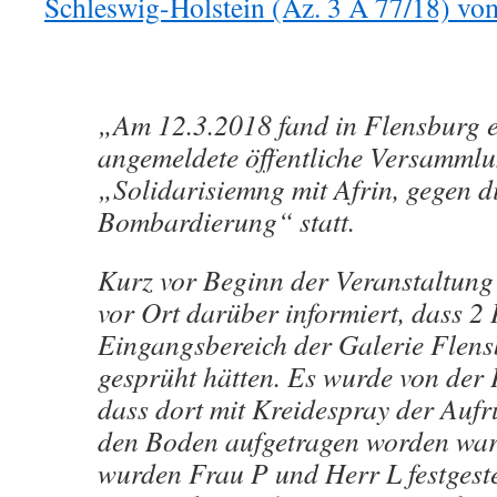
Schleswig-Holstein (Az. 3 A 77/18) vo
„Am 12.3.2018 fand in Flensburg e
angemeldete öffentliche Versamm
„Solidarisiemng mit Afrin, gegen d
Bombardierung“ statt.
Kurz vor Beginn der Veranstaltung 
vor Ort darüber informiert, dass 2
Eingangsbereich der Galerie Flensb
gesprüht hätten. Es wurde von der Po
dass dort mit Kreidespray der Auf
den Boden aufgetragen worden war
wurden Frau P und Herr L festgeste