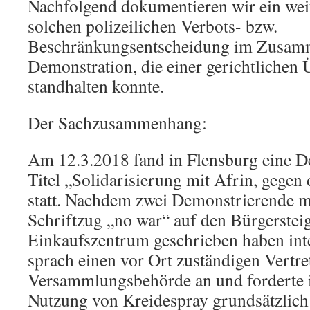
Nachfolgend dokumentieren wir ein weit
solchen polizeilichen Verbots- bzw.
Beschränkungsentscheidung im Zusamm
Demonstration, die einer gerichtlichen
standhalten konnte.
Der Sachzusammenhang:
Am 12.3.2018 fand in Flensburg eine 
Titel „Solidarisierung mit Afrin, gege
statt. Nachdem zwei Demonstrierende m
Schriftzug „no war“ auf den Bürgerstei
Einkaufszentrum geschrieben haben inter
sprach einen vor Ort zuständigen Vertre
Versammlungsbehörde an und forderte i
Nutzung von Kreidespray grundsätzlich 