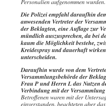
Personalien aufgenommen wurden.
Die Polizei empfahl daraufhin dem
anwesenden Vertreter der Versa
der Beklagten, eine Auﬂage zur 
mündlich auszusprechen, da bei d
kaum die Möglichkeit bestehe, zw
Kreidespray und dauerhaft wirke
unterscheiden.
Daraufhin wurde von dem Vertrete
Versammlungsbehörde der Beklag
Frau P und Herrn L das Nutzen de
Verbindung mit der Versammlung 
Betroffenen waren mit der Untersa
einverstanden, beachteten aber das