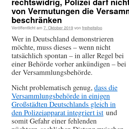
rechtswidrig, Polizei darf nich
von Vermutungen die Versamm
beschränken
Veröffentlicht am
7. Oktober 2019
von
freiheitsfoo
Wer in Deutschland demonstrieren
möchte, muss dieses – wenn nicht
tatsächlich spontan – in aller Regel bei
einer Behörde vorher ankündigen – bei
der Versammlungsbehörde.
Nicht problematisch genug,
dass die
Versammlungsbehörde in einigen
Großstädten Deutschlands gleich in
den Polizeiapparat integriert ist
und
somit Gefahr einer fehlenden