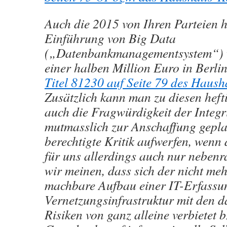
Auch die 2015 von Ihren Parteien he
Einführung von Big Data
(„Datenbankmanagementsystem“) w
einer halben Million Euro in Berli
Titel 81230 auf Seite 79 des Haush
Zusätzlich kann man zu diesen hef
auch die Fragwürdigkeit der Integri
mutmasslich zur Anschaffung gepla
berechtigte Kritik aufwerfen, wenn 
für uns allerdings auch nur nebenr
wir meinen, dass sich der nicht me
machbare Aufbau einer IT-Erfassu
Vernetzungsinfrastruktur mit den 
Risiken von ganz alleine verbietet 