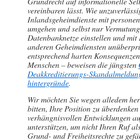
Grundrecht auf informationelle Se
vereinbaren lässt. Wie unzuverlässi
Inlandsgeheimdienste mit persone
umgehen und selbst nur Vermutunge
Datenbanknetze einstellen und mit 
anderen Geheimdiensten unüberprüf
entsprechend harten Konsequenzen
Menschen – beweisen die jüngsten
Deakkreditierungs-Skandalmeldun
hintergründe
.
Wir möchten Sie wegen alledem her
bitten, Ihre Position zu überdenken
verhängnisvollen Entwicklungen auf
unterstützen, um nicht Ihren Ruf al
Grund- und Freiheitsrechte zu gef