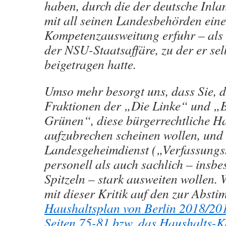
haben, durch die der deutsche Inl
mit all seinen Landesbehörden eine
Kompetenzausweitung erfuhr – als
der NSU-Staatsaffäre, zu der er se
beigetragen hatte.
Umso mehr besorgt uns, dass Sie, d
Fraktionen der „Die Linke“ und „
Grünen“, diese bürgerrechtliche H
aufzubrechen scheinen wollen, und 
Landesgeheimdienst („Verfassungs
personell als auch sachlich – insbe
Spitzeln – stark ausweiten wollen. 
mit dieser Kritik auf den zur Abst
Haushaltsplan von Berlin 2018/201
Seiten 75-81 bzw. das Haushalts-K