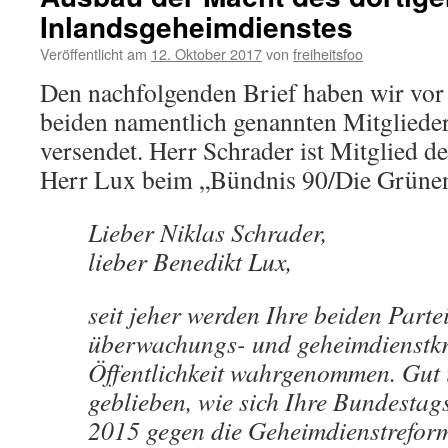
Inlandsgeheimdienstes
Veröffentlicht am
12. Oktober 2017
von
freiheitsfoo
Den nachfolgenden Brief haben wir vor 
beiden namentlich genannten Mitglieder
versendet. Herr Schrader ist Mitglied de
Herr Lux beim „Bündnis 90/Die Grüne
Lieber Niklas Schrader,
lieber Benedikt Lux,
seit jeher werden Ihre beiden Parte
überwachungs- und geheimdienstkri
Öffentlichkeit wahrgenommen. Gut 
geblieben, wie sich Ihre Bundesta
2015 gegen die Geheimdienstrefor