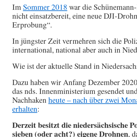
Im
Sommer 2018
war die Schünemann-
nicht einsatzbereit, eine neue DJI-Drohn
Erprobung“.
In jüngster Zeit vermehren sich die Pol
international, national aber auch in Nie
Wie ist der aktuelle Stand in Niedersac
Dazu haben wir Anfang Dezember 2020
das nds. Innenministerium gesendet un
Nachhaken
heute – nach über zwei Mon
erhalten
:
Derzeit besitzt die niedersächsische P
sieben (oder acht?) eigene Drohnen
, 