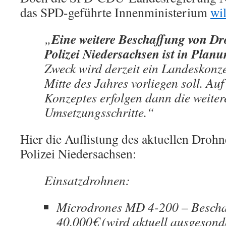
das SPD-geführte Innenministerium
wi
Eine weitere Beschaffung von Dr
„
Polizei Niedersachsen ist in Plan
Zweck wird derzeit ein Landeskonzep
Mitte des Jahres vorliegen soll. Auf
Konzeptes erfolgen dann die weiter
Umsetzungsschritte.“
Hier die Auflistung des aktuellen Droh
Polizei Niedersachsen:
Einsatzdrohnen:
Microdrones MD 4-200 – Bescha
40.000€ (wird aktuell ausgesond