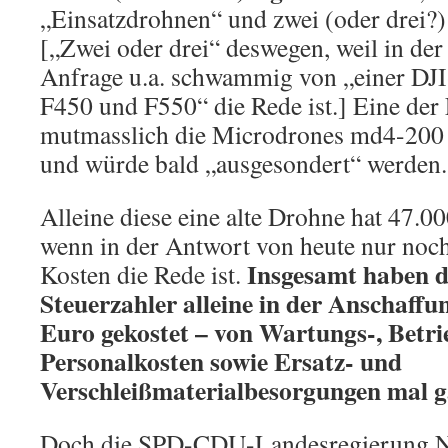
„Einsatzdrohnen“ und zwei (oder drei?
[„Zwei oder drei“ deswegen, weil in de
Anfrage u.a. schwammig von „einer DJ
F450 und F550“ die Rede ist.] Eine der
mutmasslich die Microdrones md4-200 a
und würde bald „ausgesondert“ werden.
Alleine diese eine alte Drohne hat 47.0
wenn in der Antwort von heute nur noc
Insgesamt haben 
Kosten die Rede ist.
Steuerzahler alleine in der Anschaffu
Euro gekostet – von Wartungs-, Betri
Personalkosten sowie Ersatz- und
Verschleißmaterialbesorgungen mal g
Doch die SPD-CDU-Landesregierung Ni