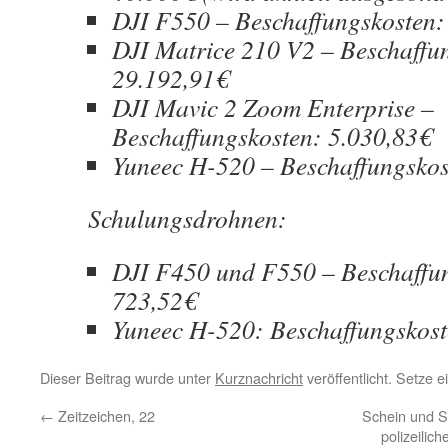
DJI F550 – Beschaffungskosten:
DJI Matrice 210 V2 – Beschaffu
29.192,91€
DJI Mavic 2 Zoom Enterprise –
Beschaffungskosten: 5.030,83€
Yuneec H-520 – Beschaffungskos
Schulungsdrohnen:
DJI F450 und F550 – Beschaffu
723,52€
Yuneec H-520: Beschaffungskost
Dieser Beitrag wurde unter
Kurznachricht
veröffentlicht. Setze 
←
Zeitzeichen, 22
Schein und S
polizeilic