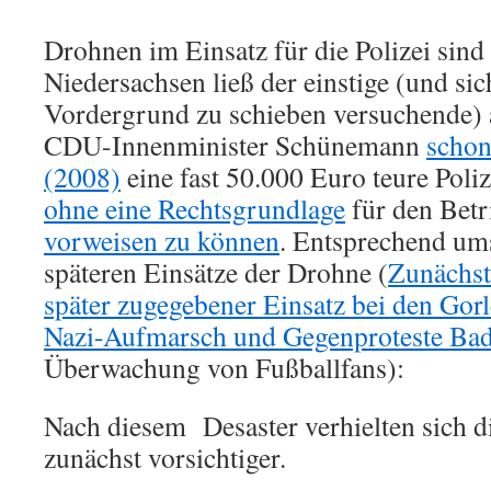
Drohnen im Einsatz für die Polizei si
Niedersachsen ließ der einstige (und sic
Vordergrund zu schieben versuchende) 
CDU-Innenminister Schünemann
schon
(2008)
eine fast 50.000 Euro teure Poli
ohne eine Rechtsgrundlage
für den Betr
vorweisen zu können
. Entsprechend ums
späteren Einsätze der Drohne (
Zunächst 
später zugegebener Einsatz bei den Gor
Nazi-Aufmarsch und Gegenproteste Ba
Überwachung von Fußballfans):
Nach diesem Desaster verhielten sich d
zunächst vorsichtiger.