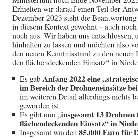
Erhielten wir darauf einen Teil der An
Dezember 2023 steht die Beantwortung
in diesem Kontext gewohnt – auch noch
noch aus. Wir haben uns entschlossen, u
hinhalten zu lassen und möchten also v
den neuen Kenntnisstand zu den neuen 
den flächendeckenden Einsatz“ in Niede
Anfang 2022 eine „strategis
Es gab
im Bereich der Drohneneinsätze bei 
im weiteren Detail allerdings nichts b
geworden ist.
insgesamt 13 Drohnen 
Es gibt nun „
flächendeckenden Einsatz“ in Nied
85.000 Euro für 
Insgesamt wurden