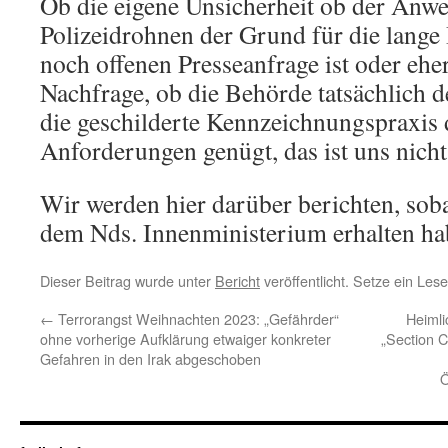
Ob die eigene Unsicherheit ob der Anw
Polizeidrohnen der Grund für die lange 
noch offenen Presseanfrage ist oder ehe
Nachfrage, ob die Behörde tatsächlich d
die geschilderte Kennzeichnungspraxis 
Anforderungen genügt, das ist uns nicht
Wir werden hier darüber berichten, sob
dem Nds. Innenministerium erhalten ha
Dieser Beitrag wurde unter
Bericht
veröffentlicht. Setze ein Les
←
Terrorangst Weihnachten 2023: „Gefährder“
Heimli
ohne vorherige Aufklärung etwaiger konkreter
„Section C
Gefahren in den Irak abgeschoben
Ö