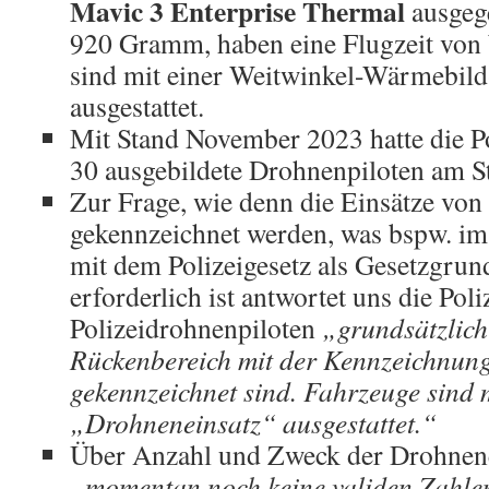
Mavic 3 Enterprise Thermal
ausgege
920 Gramm, haben eine Flugzeit von 
sind mit einer Weitwinkel-Wärmebi
ausgestattet.
Mit Stand November 2023 hatte die P
30 ausgebildete Drohnenpiloten am St
Zur Frage, wie denn die Einsätze von
gekennzeichnet werden, was bspw. im
mit dem Polizeigesetz als Gesetzgru
erforderlich ist antwortet uns die Poli
Polizeidrohnenpiloten
„grundsätzlich
Rückenbereich mit der Kennzeichnun
gekennzeichnet sind. Fahrzeuge sind 
„Drohneneinsatz“ ausgestattet.“
Über Anzahl und Zweck der Drohnene
„momentan noch keine validen Zahle