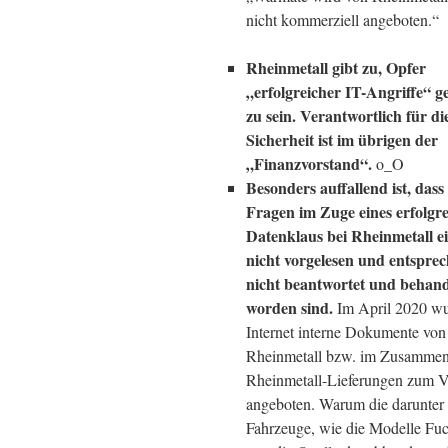
nicht kommerziell angeboten.“
Rheinmetall gibt zu, Opfer
„erfolgreicher IT-Angriffe“ 
zu sein. Verantwortlich für di
Sicherheit ist im übrigen der
„Finanzvorstand“.
o_O
Besonders auffallend ist, dass 
Fragen im Zuge eines erfolgr
Datenklaus bei Rheinmetall e
nicht vorgelesen und entspre
nicht beantwortet und behand
worden sind.
Im April 2020 w
Internet interne Dokumente von
Rheinmetall bzw. im Zusammen
Rheinmetall-Lieferungen zum V
angeboten. Warum die darunter 
Fahrzeuge, wie die Modelle Fuch