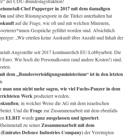
her“ der CDU-Bundestagsfraktion!
einmetall-Chef Papperger in 2017 mit dem damaligen
fen
und über Rüstungsexporte in die Türkei unterhalten hat
uskunft
auf die Frage, wie oft und mit welchen Ministern,
svertreter*innen Gespräche geführt worden sind. Absichtlich
perger: „Wir erteilen keine Auskunft über Anzahl und Inhalt der
metall-Angestellte seit 2017 kontinuierlich EU-Lobbyarbeit. Die
0 Euro. Wie hoch die Personalkosten (und andere Kosten!) sind,
orten.
it dem „Bundesverteidigungsministerium“ ist in den letzten
n
.
 man nun nicht mehr sagen, wie viel Fuchs-Panzer in dem
errichteten Werk
produziert werden.
uskunften
, in welcher Weise die AG mit dem israelischen
Frage
eitet. Und die
zur Zusammenarbeit mit dem ebenfalls
ELBIT
ganz ausgelassen und ignoriert
ern
wurde
.
Zusammenarbeit mit dem
Rheinmetall zu seiner
Emirates Defence Industries Company)
der Vereinigten