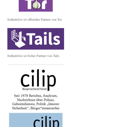
freiheitsfoo ist offizieller Partner von Tor.
freiheitsfoo ist froher Partner von Tails.