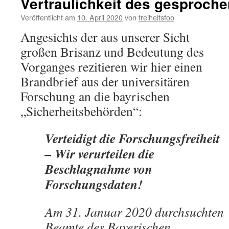
Vertraulichkeit des gesproch
Veröffentlicht am
10. April 2020
von
freiheitsfoo
Angesichts der aus unserer Sicht
großen Brisanz und Bedeutung des
Vorganges rezitieren wir hier einen
Brandbrief aus der universitären
Forschung an die bayrischen
„Sicherheitsbehörden“:
Verteidigt die Forschungsfreiheit
– Wir verurteilen die
Beschlagnahme von
Forschungsdaten!
Am 31. Januar 2020 durchsuchten
Beamte des Bayerischen