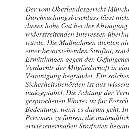
Der vom Oberlandesgericht Münche
Durchsuchungsbeschluss lässt nich
dieses hohe Gut bei der Abwägung
widerstreitenden Interessen überha
wurde. Die Maßnahmen dienten nic
einer bevorstehenden Straftat, son
Ermittlungen gegen den Gefangene
Verdachts der Mitgliedschaft in eine
Vereinigung begründet. Ein solche
Sicherheitsbehörden ist aus wissens
inakzeptabel. Die Achtung der Vertr
gesprochenen Wortes ist für Forsch
Bedeutung, wenn es darum geht, In
Personen zu führen, die mutmaßlic
erwiesenermaßen Straftaten began