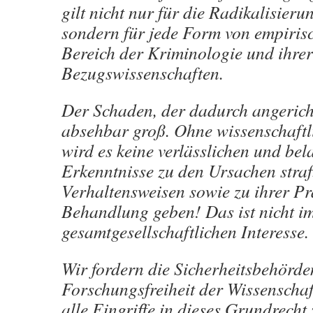
gilt nicht nur für die Radikalisier
sondern für jede Form von empiris
Bereich der Kriminologie und ihrer
Bezugswissenschaften.
Der Schaden, der dadurch angericht
absehbar groß. Ohne wissenschaft
wird es keine verlässlichen und bel
Erkenntnisse zu den Ursachen stra
Verhaltensweisen sowie zu ihrer P
Behandlung geben! Das ist nicht i
gesamtgesellschaftlichen Interesse.
Wir fordern die Sicherheitsbehörde
Forschungsfreiheit der Wissenschaf
alle Eingriffe in dieses Grundrecht 