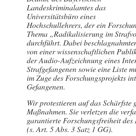
Landeskriminalamtes das
Universitätsbüro eines
Hochschullehrers, der ein Forschu
Thema „Radikalisierung im Strafv
durchführt. Dabei beschlagnahmten
von einer wissenschaftlichen Publi
der Audio-Aufzeichnung eines Inte
Strafgefangenen sowie eine Liste m
im Zuge des Forschungsprojekts in
Gefangenen.
Wir protestieren auf das Schärfste 
Maßnahmen. Sie verletzen die verfa
garantierte Forschungsfreiheit des
(s. Art. 5 Abs. 3 Satz 1 GG).