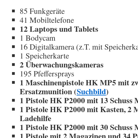
85 Funkgeräte
41 Mobiltelefone
12 Laptops und Tablets
1 Bodycam
16 Digitalkamera (z.T. mit Speicherka
1 Speicherkarte
2 Überwachungskameras
195 Pfeffersprays
1 Maschinenpistole HK MP5 mit z
Ersatzmunition (
Suchbild
)
1 Pistole HK P2000 mit 13 Schuss 
1 Pistole HK P2000 mit Kasten, 2
Ladehilfe
1 Pistole HK P2000 mit 30 Schuss 
1 Pistole mit 2 Magazinen und 34 