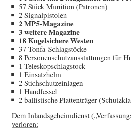
57 Stück Munition (Patronen)
2 Signalpistolen
2 MP5-Magazine
3 weitere Magazine
18 Kugelsichere Westen
37 Tonfa-Schlagstöcke
8 Personenschutzausstattungen für H
1 Teleskopschlagstock
1 Einsatzhelm
2 Stichschutzeinlagen
1 Handfessel
2 ballistische Plattenträger (Schutzkla
Dem Inlandsgeheimdienst („Verfassungs
verloren: