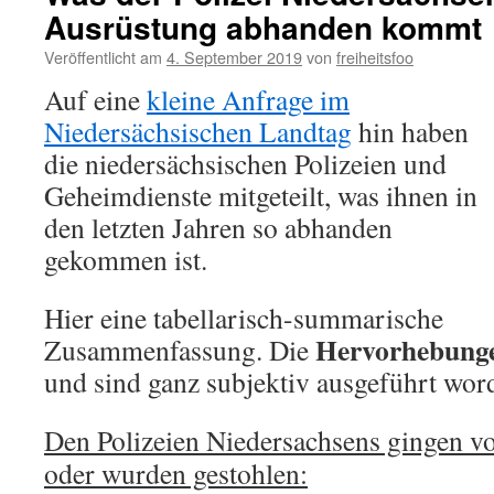
Ausrüstung abhanden kommt
Veröffentlicht am
4. September 2019
von
freiheitsfoo
Auf eine
kleine Anfrage im
Niedersächsischen Landtag
hin haben
die niedersächsischen Polizeien und
Geheimdienste mitgeteilt, was ihnen in
den letzten Jahren so abhanden
gekommen ist.
Hier eine tabellarisch-summarische
Hervorhebung
Zusammenfassung. Die
und sind ganz subjektiv ausgeführt wor
Den Polizeien Niedersachsens gingen v
oder wurden gestohlen: