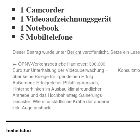
1 Camcorder
1 Videoaufzeichnungsgerät
1 Notebook
5 Mobiltelefone
Dieser Beitrag wurde unter
Bericht
veröffentlicht. Setze ein Les
←
ÖPNV-Verkehrsbetriebe Hannover: 300.000
Euro zur Unterhaltung der Videoüberwachung –
Konsultatio
aber keine Belege für irgendeinen Erfolg.
Außerdem: Erfolgreicher Phishing-Versuch,
Hinterherhinken im Ausbau klimafreundlicher
Antriebe und das Hochbahnsteig-Sanierungs-
Desaster: Wie eine städtische Krähe der anderen
kein Auge aushackt
freiheitsfoo