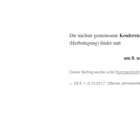
Konferen
Die nächste gemeinsame
(Herbsttagung) findet statt
am 8. u
Dieser Beitrag wurde unter
Kurznachricht
←
29.9.-1./3.10.2017: Offenes Jahrestref