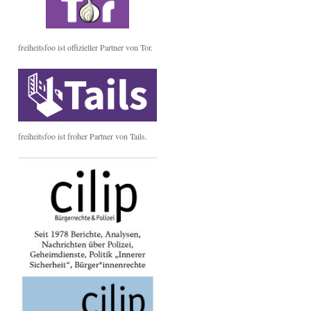
freiheitsfoo ist offizieller Partner von Tor.
freiheitsfoo ist froher Partner von Tails.