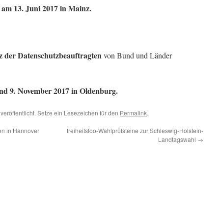
am 13. Juni 2017 in Mainz.
z der Datenschutzbeauftragten
von Bund und Länder
nd 9. November 2017 in Oldenburg.
veröffentlicht. Setze ein Lesezeichen für den
Permalink
.
fen in Hannover
freiheitsfoo-Wahlprüfsteine zur Schleswig-Holstein-
Landtagswahl
→