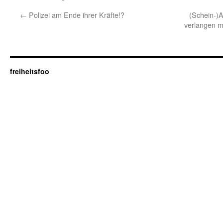
←
Polizei am Ende ihrer Kräfte!?
(Schein-)
verlangen m
freiheitsfoo