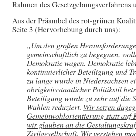
Rahmen des Gesetzgebungsverfahrens 
Aus der Präambel des rot-grünen Koalit
Seite 3 (Hervorhebung durch uns):
„Um den großen Herausforderung
gemeinschaftlich zu begegnen, wol
Demokratie wagen. Demokratie leb
kontinuierlicher Beteiligung und T
zu lange wurde in Niedersachsen e
obrigkeitsstaatlicher Politikstil bet
Beteiligung wurde zu sehr auf die
Wahlen reduziert.
Wir setzen dageg
Gemeinwohlorientierung statt auf K
wir glauben an die Gestaltungskraf
Zivilgesellschaft. Wir verstehen m