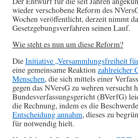
Der Entwurf für die seit Jahren angekü
wieder verschobene Reform des NVers
Wochen veröffentlicht, derzeit nimmt d
Gesetzgebungsverfahren seinen Lauf.
Wie steht es nun um diese Reform?
Die
Initiative „Versammlungsfreiheit f
eine gemeinsame Reaktion
zahlreicher
Menschen
, die sich mittels einer Verf
gegen das NVersG zu wehren versucht 
Bundesverfassungsgericht (BVerfG) leid
die Rechnung, indem es die Beschwerd
Entscheidung annahm
, dieses zu begrü
für notwendig hielt.