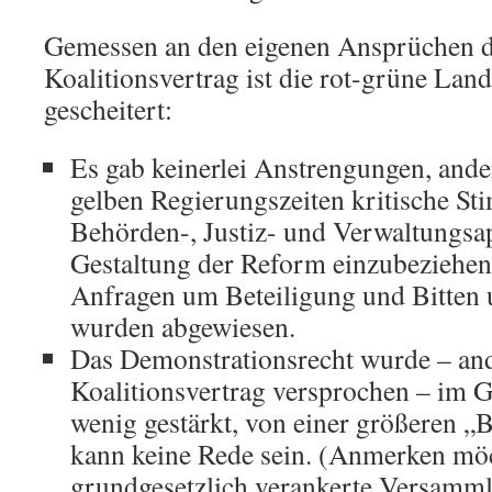
Gemessen an den eigenen Ansprüchen d
Koalitionsvertrag ist die rot-grüne Lan
gescheitert:
Es gab keinerlei Anstrengungen, ande
gelben Regierungszeiten kritische S
Behörden-, Justiz- und Verwaltungsap
Gestaltung der Reform einzubeziehen
Anfragen um Beteiligung und Bitten
wurden abgewiesen.
Das Demonstrationsrecht wurde – and
Koalitionsvertrag versprochen – im G
wenig gestärkt, von einer größeren „
kann keine Rede sein. (Anmerken möch
grundgesetzlich verankerte Versammlu