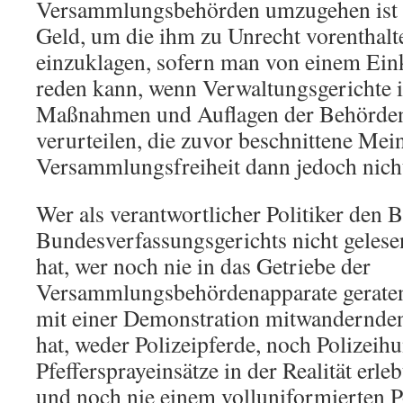
Versammlungsbehörden umzugehen ist 
Geld, um die ihm zu Unrecht vorenthal
einzuklagen, sofern man von einem Ein
reden kann, wenn Verwaltungsgerichte 
Maßnahmen und Auflagen der Behörden 
verurteilen, die zuvor beschnittene Me
Versammlungsfreiheit dann jedoch nicht
Wer als verantwortlicher Politiker den
Bundesverfassungsgerichts nicht gelese
hat, wer noch nie in das Getriebe der
Versammlungsbehördenapparate geraten 
mit einer Demonstration mitwandernden 
hat, weder Polizeipferde, noch Polizeih
Pfeffersprayeinsätze in der Realität erle
und noch nie einem volluniformierten P