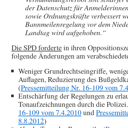
der Datenschutz für Anmelderinne
sowie Ordnungskräfte verbessert w
Bannmeilenregelung vor dem Niede
Landtag wird aufgehoben.“
Die SPD forderte
in ihren Oppositionsz
folgende Änderungen am verabschiede
Weniger Grundrechtseingriffe, wenige
Auflagen, Reduzierung des Bußgeldka
(
Pressemitteilung Nr. 16-109 vom 7.
Entschärfung der Regelungen zu erla
Tonaufzeichnungen durch die Polizei.
16-109 vom 7.4.2010
und
Pressemitt
8.8.2012
)