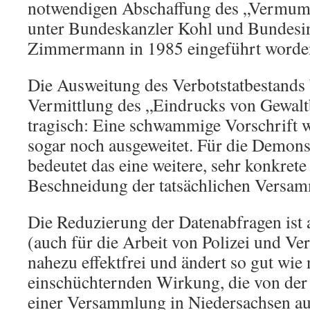
notwendigen Abschaffung des „Vermum
unter Bundeskanzler Kohl und Bundesi
Zimmermann in 1985 eingeführt worden
Die Ausweitung des Verbotstatbestands 
Vermittlung des „Eindrucks von Gewaltb
tragisch: Eine schwammige Vorschrift w
sogar noch ausgeweitet. Für die Demons
bedeutet das eine weitere, sehr konkret
Beschneidung der tatsächlichen Versam
Die Reduzierung der Datenabfragen ist a
(auch für die Arbeit von Polizei und 
nahezu effektfrei und ändert so gut wie 
einschüchternden Wirkung, die von de
einer Versammlung in Niedersachsen au