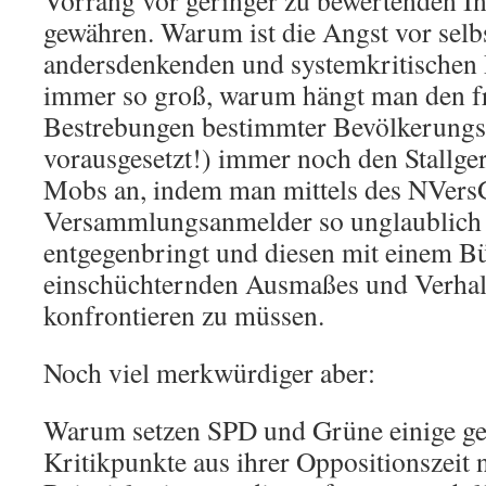
Vorrang vor geringer zu bewertenden I
gewähren. Warum ist die Angst vor selb
andersdenkenden und systemkritischen
immer so groß, warum hängt man den fr
Bestrebungen bestimmter Bevölkerungsg
vorausgesetzt!) immer noch den Stallger
Mobs an, indem man mittels des NVers
Versammlungsanmelder so unglaublich 
entgegenbringt und diesen mit einem Bü
einschüchternden Ausmaßes und Verhal
konfrontieren zu müssen.
Noch viel merkwürdiger aber:
Warum setzen SPD und Grüne einige g
Kritikpunkte aus ihrer Oppositionszeit 