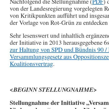
Nachfolgend die Stellungnahme (
PDF
) 
von der Landesregierung vorgelegten Re
von Kritikpunkten aufführt und insgesa
der Vorlage von Rot-Grün zu entdecke
Sehr lesenswert und inhaltlich ergänzend
der Initiative in 2013 herausgegebene 6
zur Haltung von SPD und Bündnis 90 /
Versammlungsgesetz aus Oppositionsze
Koalitionsvertrag
.
<BEGINN STELLUNGNAHME>
Stellungnahme der Initiative „Versam