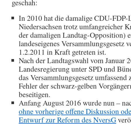
geschah:
In 2010 hat die damalige CDU-FDP-L
Niedersachsen trotz umfangreicher Kri
der damaligen Landtag-Opposition) e
landeseigenes Versammlungsgesetz ve
1.2.2011 in Kraft getreten ist.
Nach der Landtagswahl vom Januar 2
Landesregierung unter SPD und Bün
das Versammlungsgesetz umfassend z
Fehler der schwarz-gelben Vorgänger
beseitigen.
Anfang August 2016 wurde nun – na
ohne vorherige offene Diskussion ode
Entwurf zur Reform des NversG
veröf