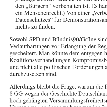
den „Bürgern“ vorbehalten ist. Es han
ein Menschenrecht.) Von einer „Verb
Datenschutzes“ für Demonstrationsanm
nichts zu finden.
Sowohl SPD und Bündnis90/Grüne sind 
Verlautbarungen vor Erlangung der Re
gescheitert. Man könnte dem entgegen h
Koalitionsverhandlungen Kompromissber
und nicht alle politischen Forderungen a
durchzusetzen sind.
Allerdings bleibt die Frage, warum die 
8 GG wegen der Geschichte Deutschlan
hoch gehängten Versammlungsfreiheitsr