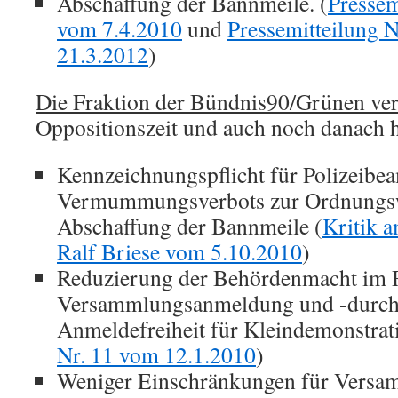
Abschaffung der Bannmeile. (
Pressem
vom 7.4.2010
und
Pressemitteilung 
21.3.2012
)
Die Fraktion der Bündnis90/Grünen ver
Oppositionszeit und auch noch danach 
Kennzeichnungspflicht für Polizeibe
Vermummungsverbots zur Ordnungsw
Abschaffung der Bannmeile (
Kritik 
Ralf Briese vom 5.10.2010
)
Reduzierung der Behördenmacht im
Versammlungsanmeldung und -durch
Anmeldefreiheit für Kleindemonstrati
Nr. 11 vom 12.1.2010
)
Weniger Einschränkungen für Versa