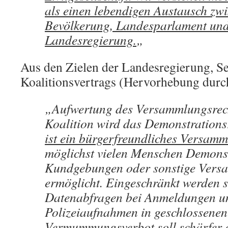
als einen lebendigen Austausch zw
Bevölkerung, Landesparlament un
Landesregierung.
„
Aus den Zielen der Landesregierung, Se
Koalitionsvertrags (Hervorhebung durc
„Aufwertung des Versammlungsrech
Koalition wird das Demonstrations
ist ein bürgerfreundliches Versam
möglichst vielen Menschen Demons
Kundgebungen oder sonstige Ver
ermöglicht. Eingeschränkt werden s
Datenabfragen bei Anmeldungen u
Polizeiaufnahmen in geschlossene
Vermummungsverbot soll schärfer 