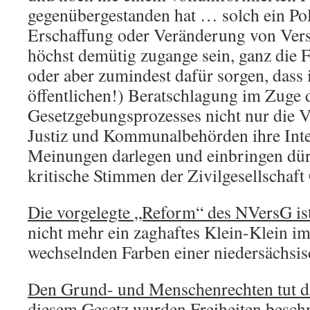
gegenübergestanden hat … solch ein Polit
Erschaffung oder Veränderung von Ve
höchst demütig zugange sein, ganz die F
oder aber zumindest dafür sorgen, dass i
öffentlichen!) Beratschlagung im Zuge 
Gesetzgebungsprozesses nicht nur die Ve
Justiz und Kommunalbehörden ihre Int
Meinungen darlegen und einbringen dür
kritische Stimmen der Zivilgesellschaft
Die vorgelegte „Reform“ des NVersG is
nicht mehr ein zaghaftes Klein-Klein im
wechselnden Farben einer niedersächsi
Den Grund- und Menschenrechten tut 
diesem Gesetz wurden Freiheiten beschn