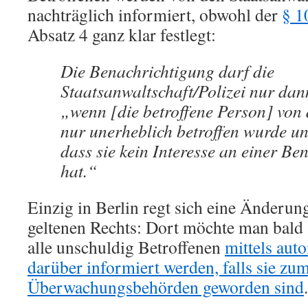
nachträglich informiert, obwohl der
§ 1
Absatz 4 ganz klar festlegt:
Die Benachrichtigung darf die
Staatsanwaltschaft/Polizei nur dan
„wenn [die betroffene Person] vo
nur unerheblich betroffen wurde u
dass sie kein Interesse an einer Be
hat.“
Einzig in Berlin regt sich eine Änderun
geltenen Rechts: Dort möchte man bald (
alle unschuldig Betroffenen
mittels aut
darüber informiert werden, falls sie zu
Überwachungsbehörden geworden sind
.