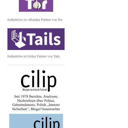
freiheitsfoo ist offizieller Partner von Tor.
freiheitsfoo ist froher Partner von Tails.