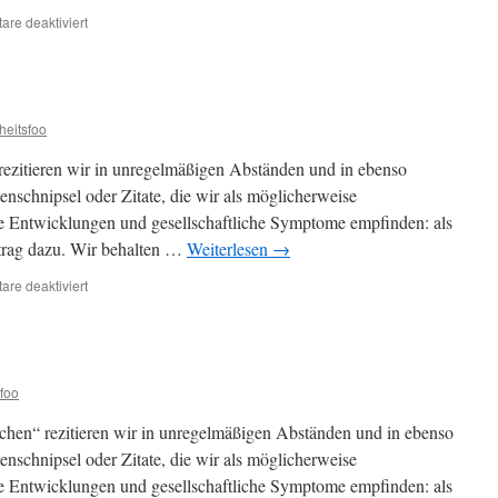
für
re deaktiviert
Zeitzeichen,
3
iheitsfoo
 rezitieren wir in unregelmäßigen Abständen und in ebenso
schnipsel oder Zitate, die wir als möglicherweise
ßere Entwicklungen und gesellschaftliche Symptome empfinden: als
eitrag dazu. Wir behalten …
Weiterlesen
→
für
re deaktiviert
Zeitzeichen,
2
sfoo
ichen“ rezitieren wir in unregelmäßigen Abständen und in ebenso
schnipsel oder Zitate, die wir als möglicherweise
ßere Entwicklungen und gesellschaftliche Symptome empfinden: als