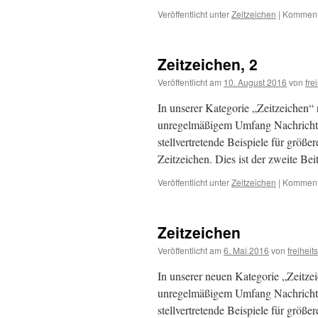
Veröffentlicht unter
Zeitzeichen
|
Kommenta
Zeitzeichen, 2
Veröffentlicht am
10. August 2016
von
fre
In unserer Kategorie „Zeitzeichen“
unregelmäßigem Umfang Nachrichten
stellvertretende Beispiele für grö
Zeitzeichen. Dies ist der zweite B
Veröffentlicht unter
Zeitzeichen
|
Kommenta
Zeitzeichen
Veröffentlicht am
6. Mai 2016
von
freiheit
In unserer neuen Kategorie „Zeitze
unregelmäßigem Umfang Nachrichten
stellvertretende Beispiele für grö