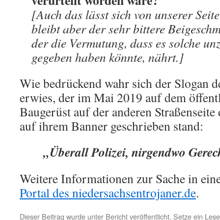
verurteilt worden wäre?
[Auch das lässt sich von unserer Seit
bleibt aber der sehr bittere Beigesch
der die Vermutung, dass es solche u
gegeben haben könnte, nährt.]
Wie bedrückend wahr sich der Slogan de
erwies, der im Mai 2019 auf dem öffent
Baugerüst auf der anderen Straßenseit
auf ihrem Banner geschrieben stand:
„Überall Polizei, nirgendwo Gerech
Weitere Informationen zur Sache in ei
Portal des niedersachsentrojaner.de
.
Dieser Beitrag wurde unter
Bericht
veröffentlicht. Setze ein Les