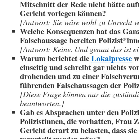
Mitschnitt der Rede nicht hätte au
Gericht vorlegen können?
[Antwort: Sie wäre wohl zu Unrecht ve
Welche Konsequenzen hat das Ganz
Falschaussage bereiten Polizist*in
[Antwort: Keine. Und genau das ist e
Warum berichtet die
Lokalpresse
w
einseitig und schreibt gar nichts v
drohenden und zu einer Falschverur
führenden Falschaussagen der Poli
[Diese Frage können nur die zuständ
beantworten.]
Gab es Absprachen unter den Poliz
Polizistinnen, die vorhatten, Fra
Gericht derart zu belasten, dass sie