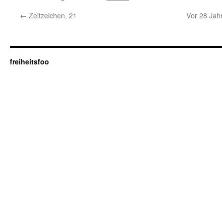
←
Zeitzeichen, 21
Vor 28 Jahr
freiheitsfoo