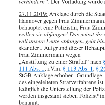
verhindern“
. Der Vorladung wurde n
27.11.2019:
Anklage durch die Staa
Hannover gegen Frau Zimmermann. 
behauptet eine Polizistin, Frau Z
wollen sie abfangen! Das müsst ihr 
will unsere Leute abfangen, geht hi
skandiert. Aufgrund dieser Behaup
Frau Zimmermann wegen
„Anstiftung zu einer Straftat“ nach
111 Abs. 1
, i.V.m.
§ 113 Abs. 1
,
§ 2
StGB Anklage erhoben. Grundlage
des eingeleiteten Strafverfahrens ist
lediglich die Unterstellung der Poliz
werden insgesamt sieben Polizist*i
benannt.