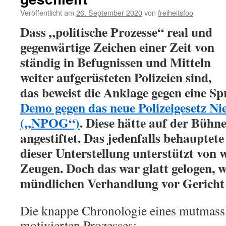
Veröffentlicht am
26. September 2020
von
freiheitsfoo
Dass „politische Prozesse“ real und
gegenwärtige Zeichen einer Zeit von
ständig in Befugnissen und Mitteln
weiter aufgerüsteten Polizeien sind,
das beweist die Anklage gegen eine Sp
Demo gegen das neue Polizeigesetz Ni
(„NPOG“)
. Diese hätte auf der Bühne
angestiftet. Das jedenfalls behauptete 
dieser Unterstellung unterstützt von w
Zeugen. Doch das war glatt gelogen, wi
mündlichen Verhandlung vor Gericht 
Die knappe Chronologie eines mutmassl
motivierten Prozesses: