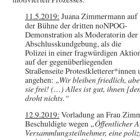
11.5.2019:
Juana Zimmermann auf
der Bühne der dritten noNPOG-
Demonstration als Moderatorin der
Abschlusskundgebung, als die
Polizei in einer fragwürdigen Aktio
auf der gegenüberliegenden
Straßenseite Protestkletterer*innen
angehen:
„Wir bleiben friedlich, abe
sie frei! (…) Alles ist gut, ihnen [d
droht nichts.“
12.9.2019:
Vorladung an Frau Zim
Beschuldigte wegen
„Öffentlicher A
Versammlungsteilnehmer, eine poli