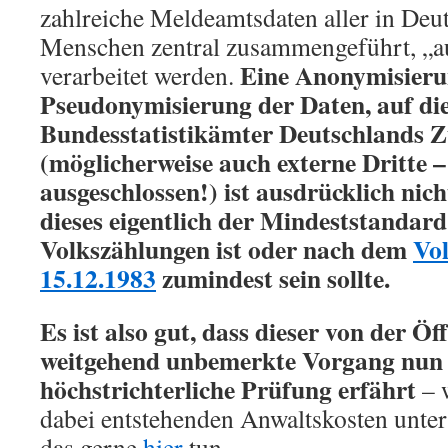
zahlreiche Meldeamtsdaten aller in Deu
Menschen zentral zusammengeführt, „au
Eine Anonymisieru
verarbeitet werden.
Pseudonymisierung der Daten, auf die
Bundesstatistikämter Deutschlands Zu
(möglicherweise auch externe Dritte – 
ausgeschlossen!) ist ausdrücklich nic
dieses eigentlich der Mindeststandard 
Volkszählungen ist oder nach dem
Vol
15.12.1983
zumindest sein sollte.
Es ist also gut, dass dieser von der Öf
weitgehend unbemerkte Vorgang nun 
höchstrichterliche Prüfung erfährt
– 
dabei entstehenden Anwaltskosten unter
das gerne
hier
tun.