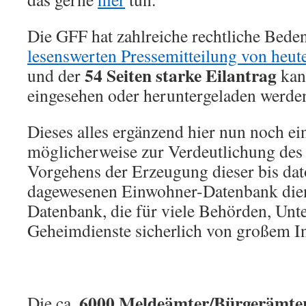
Die GFF hat zahlreiche rechtliche Beden
lesenswerten Pressemitteilung von heut
54 Seiten starke Eilantrag
und der
ka
eingesehen oder heruntergeladen werde
Dieses alles ergänzend hier nun noch ei
möglicherweise zur Verdeutlichung de
Vorgehens der Erzeugung dieser bis dat
dagewesenen Einwohner-Datenbank dien
Datenbank, die für viele Behörden, Un
Geheimdienste sicherlich von großem Int
6000 Meldeämter/Bürgerämte
Die ca.