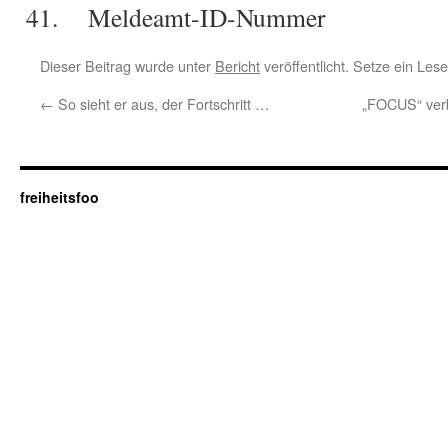
Meldeamt-ID-Nummer
Dieser Beitrag wurde unter
Bericht
veröffentlicht. Setze ein Les
←
So sieht er aus, der Fortschritt …
„FOCUS“ verbr
freiheitsfoo