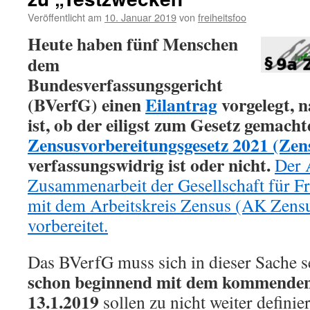
Veröffentlicht am
10. Januar 2019
von
freiheitsfoo
Heute haben fünf Menschen
dem
Bundesverfassungsgericht
(BVerfG) einen
Eilantrag
vorgelegt, 
ist, ob der eiligst zum Gesetz gemach
Zensusvorbereitungsgesetz 2021 (Ze
verfassungswidrig ist oder nicht.
Der 
Zusammenarbeit der Gesellschaft für Fr
mit dem Arbeitskreis Zensus (AK Zensu
vorbereitet.
Das BVerfG muss sich in dieser Sache s
schon beginnend mit dem kommenden
13.1.2019
sollen zu nicht weiter defini