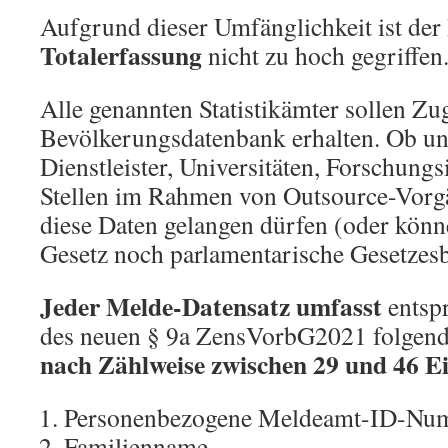
Aufgrund dieser Umfänglichkeit ist der 
Totalerfassung
nicht zu hoch gegriffen
Alle genannten Statistikämter sollen Zug
Bevölkerungsdatenbank erhalten. Ob und
Dienstleister, Universitäten, Forschungs
Stellen im Rahmen von Outsource-Vorgä
diese Daten gelangen dürfen (oder könn
Gesetz noch parlamentarische Gesetzes
Jeder Melde-Datensatz umfasst
entsp
des neuen § 9a ZensVorbG2021 folgen
nach Zählweise zwischen 29 und 46 E
Personenbezogene Meldeamt-ID-Nu
Familienname