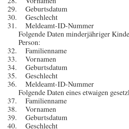
Vornamen
Geburtsdatum
Geschlecht
Meldeamt-ID-Nummer
Folgende Daten minderjähriger Kinde
Person:
Familienname
Vornamen
Geburtsdatum
Geschlecht
Meldeamt-ID-Nummer
Folgende Daten eines etwaigen gesetzl
Familienname
Vornamen
Geburtsdatum
Geschlecht