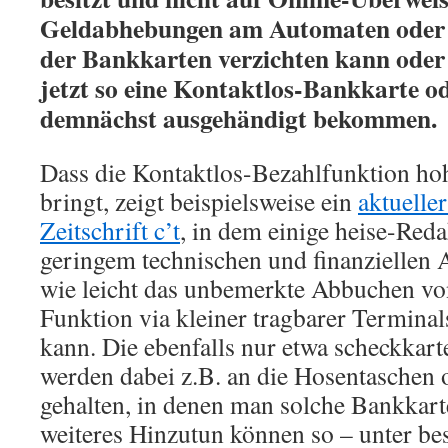
Geldabhebungen am Automaten oder 
der Bankkarten verzichten kann oder w
jetzt so eine Kontaktlos-Bankkarte od
demnächst ausgehändigt bekommen.
Dass die Kontaktlos-Bezahlfunktion hoh
bringt, zeigt beispielsweise ein
aktueller
Zeitschrift c’t
, in dem einige heise-Reda
geringem technischen und finanziellen
wie leicht das unbemerkte Abbuchen vo
Funktion via kleiner tragbarer Terminal
kann. Die ebenfalls nur etwa scheckkar
werden dabei z.B. an die Hosentaschen
gehalten, in denen man solche Bankkar
weiteres Hinzutun können so – unter b