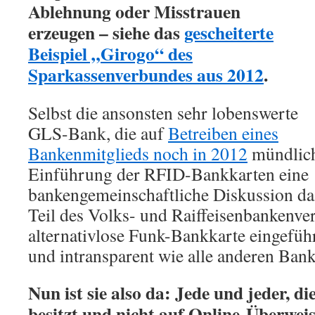
Ablehnung oder Misstrauen
erzeugen – siehe das
gescheiterte
Beispiel „Girogo“ des
Sparkassenverbundes aus 2012
.
Selbst die ansonsten sehr lobenswerte
GLS-Bank, die auf
Betreiben eines
Bankenmitglieds noch in 2012
mündlich
Einführung der RFID-Bankkarten eine
bankengemeinschaftliche Diskussion daz
Teil des Volks- und Raiffeisenbankenve
alternativlose Funk-Bankkarte eingefüh
und intransparent wie alle anderen Ban
Nun ist sie also da: Jede und jeder, d
besitzt und nicht auf Online-Überwei