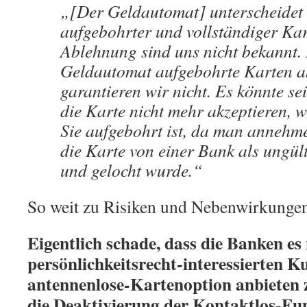
„[Der Geldautomat] unterscheidet 
aufgebohrter und vollständiger Ka
Ablehnung sind uns nicht bekannt.
Geldautomat aufgebohrte Karten ak
garantieren wir nicht. Es könnte se
die Karte nicht mehr akzeptieren, w
Sie aufgebohrt ist, da man annehm
die Karte von einer Bank als ungült
und gelocht wurde.“
So weit zu Risiken und Nebenwirkungen
Eigentlich schade, dass die Banken es 
persönlichkeitsrecht-interessierten K
antennenlose-Kartenoption anbieten 
die Deaktivierung der Kontaktlos-Fun