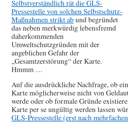
Selbstverständlich rät die GLS-
Pressestelle von solchen Selbstschutz-
Maßnahmen strikt ab
und begründet
das neben merkwürdig lebensfremd
daherkommenden
Umweltschutzgründen mit der
angeblichen Gefahr der
„Gesamtzerstörung“ der Karte.
Hmmm …
Auf die ausdrückliche Nachfrage, ob ei
Karte möglicherweise nicht von Geldau
werde oder ob formale Gründe existieren
Karte per se ungültig werden lassen w
GLS-Pressestelle (erst nach mehrfache