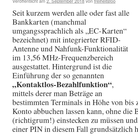
Veröffentlicht am
2. September 2018
von
freiheitsfoo
Seit kurzem werden alle oder fast alle
Bankkarten (manchmal
umgangssprachlich als „EC-Karten“
bezeichnet) mit integrierter RFID-
Antenne und Nahfunk-Funktionalität
im 13,56 MHz-Frequenzbereich
ausgestattet. Hintergrund ist die
Einführung der so genannten
„Kontaktlos-Bezahlfunktion“
,
mittels derer man Beträge an
bestimmten Terminals in Höhe von bis 
Konto abbuchen lassen kann, ohne die 
(richtigrum!) einstecken zu müssen und 
einer PIN in diesem Fall grundsätzlich h