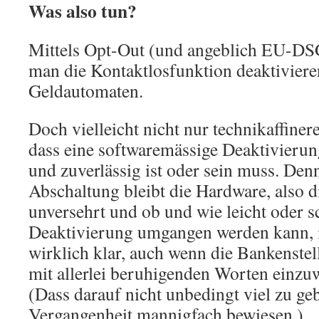
Was also tun?
Mittels Opt-Out (und angeblich EU-D
man die Kontaktlosfunktion deaktiviere
Geldautomaten.
Doch vielleicht nicht nur technikaffin
dass eine softwaremässige Deaktivierung
und zuverlässig ist oder sein muss. Den
Abschaltung bleibt die Hardware, also 
unversehrt und ob und wie leicht oder s
Deaktivierung umgangen werden kann, is
wirklich klar, auch wenn die Bankenstell
mit allerlei beruhigenden Worten einzu
(Dass darauf nicht unbedingt viel zu gebe
Vergangenheit mannigfach bewiesen.)