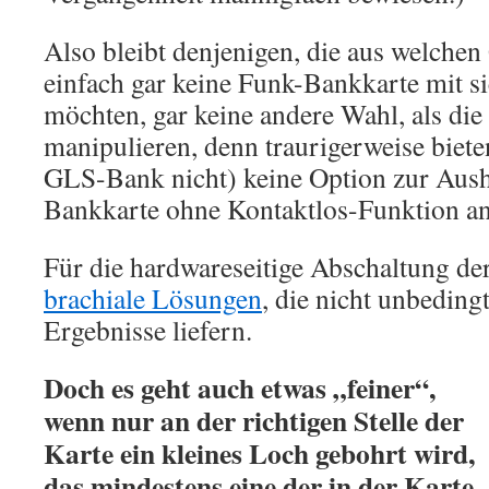
Also bleibt denjenigen, die aus welch
einfach gar keine Funk-Bankkarte mit s
möchten, gar keine andere Wahl, als di
manipulieren, denn traurigerweise biete
GLS-Bank nicht) keine Option zur Aus
Bankkarte ohne Kontaktlos-Funktion a
Für die hardwareseitige Abschaltung de
brachiale Lösungen
, die nicht unbeding
Ergebnisse liefern.
Doch es geht auch etwas „feiner“,
wenn nur an der richtigen Stelle der
Karte ein kleines Loch gebohrt wird,
das mindestens eine der in der Karte