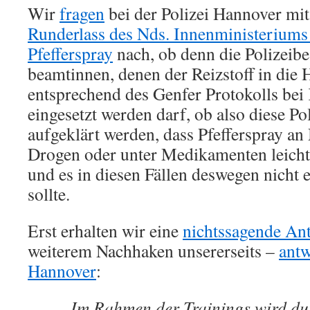
Wir
fragen
bei der Polizei Hannover mit
Runderlass des Nds. Innenministeriums
Pfefferspray
nach, ob denn die Polizeib
beamtinnen, denen der Reizstoff in die 
entsprechend des Genfer Protokolls bei 
eingesetzt werden darf, ob also diese Po
aufgeklärt werden, dass Pfefferspray a
Drogen oder unter Medikamenten leicht
und es in diesen Fällen deswegen nicht 
sollte.
Erst erhalten wir eine
nichtssagende An
weiterem Nachhaken unsererseits –
antw
Hannover
:
„Im Rahmen der Trainings wird du