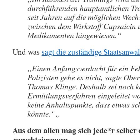
durchführenden hauptamtlichen Tr
seit Jahren auf die möglichen Wec
zwischen dem Wirkstoff Capsaicin
Medikamenten hingewiesen.“
Und was
sagt die zuständige Staatsanwal
„Einen Anfangsverdacht für ein Fe
Polizisten gebe es nicht, sagte Obe
Thomas Klinge. Deshalb sei noch k
Ermittlungsverfahren eingeleitet w
keine Anhaltspunkte, dass etwas sch
könnte.‘ „
Aus dem allen mag sich jede*r selber
zurechtzimmern.