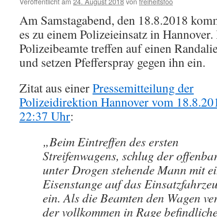
Veröffentlicht am
24. August 2018
von
freiheitsfoo
Am Samstagabend, den 18.8.2018 kom
es zu einem Polizeieinsatz in Hannover.
Polizeibeamte treffen auf einen Randali
und setzen Pfefferspray gegen ihn ein.
Zitat aus einer
Pressemitteilung der
Polizeidirektion Hannover vom 18.8.20
22:37 Uhr
:
„Beim Eintreffen des ersten
Streifenwagens, schlug der offenba
unter Drogen stehende Mann mit e
Eisenstange auf das Einsatzfahrze
ein. Als die Beamten den Wagen ver
der vollkommen in Rage befindliche