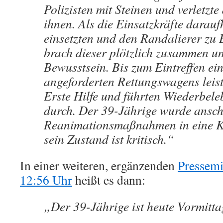
Polizisten mit Steinen und verletzte
ihnen. Als die Einsatzkräfte darauf
einsetzten und den Randalierer zu
brach dieser plötzlich zusammen un
Bewusstsein. Bis zum Eintreffen ein
angeforderten Rettungswagens leis
Erste Hilfe und führten Wiederb
durch. Der 39-Jährige wurde ansch
Reanimationsmaßnahmen in eine Kl
sein Zustand ist kritisch.“
In einer weiteren, ergänzenden
Pressemi
12:56 Uhr
heißt es dann:
„Der 39-Jährige ist heute Vormitta