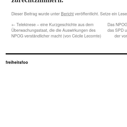
Dieser Beitrag wurde unter
Bericht
veröffentlicht. Setze ein Les
←
Telekinese – eine Kurzgeschichte aus dem
Das NPOG 
Überwachungsstaat, die die Auswirkungen des
das SPD u
NPOG verständlicher macht (von Cécile Lecomte)
der vo
freiheitsfoo