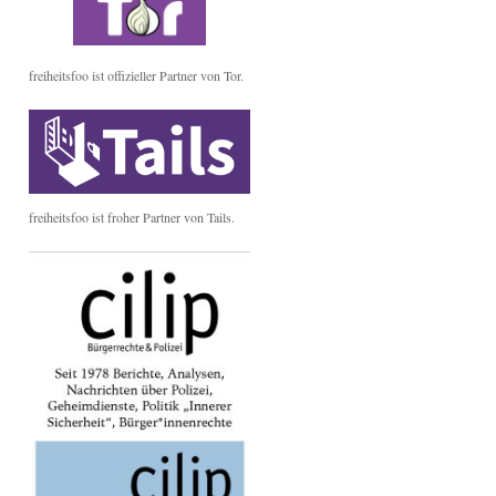
freiheitsfoo ist offizieller Partner von Tor.
freiheitsfoo ist froher Partner von Tails.