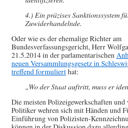
4.) Ein präzises Sanktionssystem fü
Zuwiderhandelnde.
Oder wie es der ehemalige Richter am
Bundesverfassungsgericht, Herr Wolfg
21.5.2014 in der parlamentarischen
Anh
neuen Versammlungsgesetz in Schleswi
treffend formuliert
hat:
„Wo der Staat auftritt, muss er iden
Die meisten Polizeigewerkschaften und 
Politiker wehren sich mit Händen und F
Einführung von Polizisten-Kennzeichnu
können in der Diskussion dazu allerding