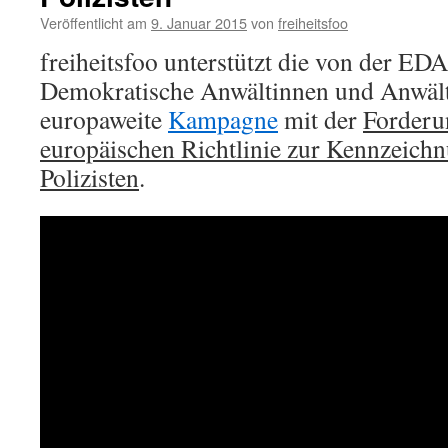
Veröffentlicht am
9. Januar 2015
von
freiheitsfoo
freiheitsfoo unterstützt die von der ED
Demokratische Anwältinnen und Anwält
europaweite
Kampagne
mit der
Forderu
europäischen Richtlinie zur Kennzeichn
Polizisten
.