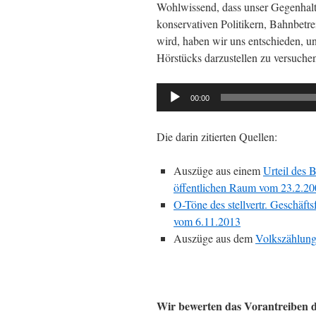
Wohlwissend, dass unser Gegenhalt
konservativen Politikern, Bahnbetre
wird, haben wir uns entschieden, 
Hörstücks darzustellen zu versuche
Audio-
00:00
Player
Die darin zitierten Quellen:
Auszüge aus einem
Urteil des
öffentlichen Raum vom 23.2.2
O-Töne des stellvertr. Geschäft
vom 6.11.2013
Auszüge aus dem
Volkszählung
Wir bewerten das Vorantreiben 