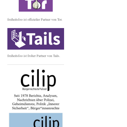
freiheitsfoo ist offizieller Partner von Tor.
freiheitsfoo ist froher Partner von Tails.