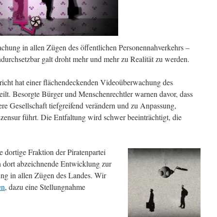
hung in allen Zügen des öffentlichen Personennahverkehrs –
durchsetzbar galt droht mehr und mehr zu Realität zu werden.
richt hat einer flächendeckenden Videoüberwachung des
eilt. Besorgte Bürger und Menschenrechtler warnen davor, dass
re Gesellschaft tiefgreifend verändern und zu Anpassung,
zensur führt. Die Entfaltung wird schwer beeinträchtigt, die
 dortige Fraktion der Piratenpartei
h dort abzeichnende Entwicklung zur
g in allen Zügen des Landes. Wir
en
, dazu eine Stellungnahme