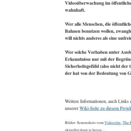
Videoüberwachung im öffentlich
wahnhaft.
Wer alle Menschen, die öffentlic
Bahnen benutzen wollen, zwangha
will nichts anderes als eine unfrei
Wer solche Vorhaben unter Ausbl
Erkenntnisse nur mit der Begrün
Sicherheitsgefühl (also nicht de
der hat von der Bedeutung von 
Weitere Informationen, auch Links
unserer
Wiki-Seite zu diesem Proje
Bilder: Screenshots vom
Videoclip „The 
aktueller denn je bevor …