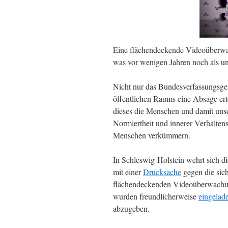
Eine flächendeckende Videoüberwac
was vor wenigen Jahren noch als un
Nicht nur das Bundesverfassungsge
öffentlichen Raums eine Absage ert
dieses die Menschen und damit unse
Normiertheit und innerer Verhaltens
Menschen verkümmern.
In Schleswig-Holstein wehrt sich die
mit einer
Drucksache
gegen die sic
flächendeckenden Videoüberwachun
wurden freundlicherweise
eingelad
abzugeben.