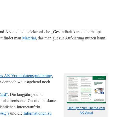
nd Ärzte, die die elektronische „Gesundheitskarte“ überhaupt
ge“ findet man
Material
, das man gut zur Aufklärung nutzen kann.
 des AK Vorratsdatenspeicherung.
ich dennoch weitestgehend noch
Card“
. Die langjährige und
zur elektronischen Gesundheitskarte.
htlichen Internetauftritt.
Der Flyer zum Thema vom
FAQ’s
und die
Informationen zu
AK Vorrat