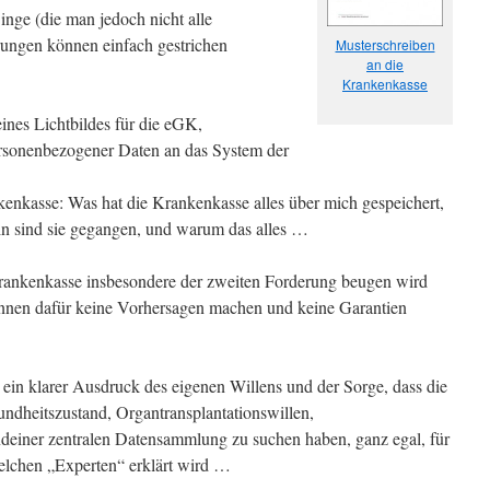
inge (die man jedoch nicht alle
rungen können einfach gestrichen
Musterschreiben
an die
Krankenkasse
ines Lichtbildes für die eGK,
rsonenbezogener Daten an das System der
enkasse: Was hat die Krankenkasse alles über mich gespeichert,
n sind sie gegangen, und warum das alles …
Krankenkasse insbesondere der zweiten Forderung beugen wird
nnen dafür keine Vorhersagen machen und keine Garantien
 ein klarer Ausdruck des eigenen Willens und der Sorge, dass die
ndheitszustand, Organtransplantationswillen,
endeiner zentralen Datensammlung zu suchen haben, ganz egal, für
welchen „Experten“ erklärt wird …