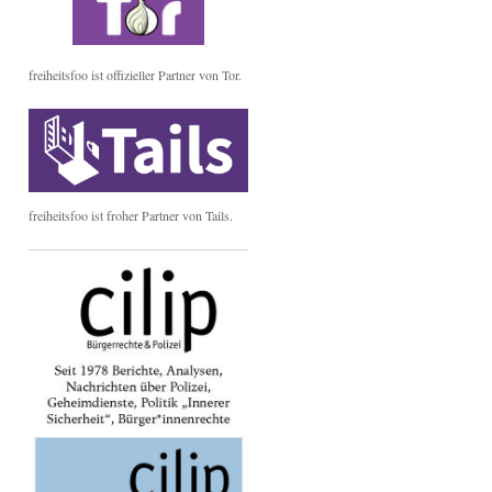
freiheitsfoo ist offizieller Partner von Tor.
freiheitsfoo ist froher Partner von Tails.