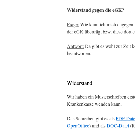
Widerstand gegen die eGK?
Frage:
Wie kann ich mich dagegen 
der eGK überträgt bzw. diese dort e
Antwort:
Da gibt es wohl zur Zeit k
beantworten.
Widerstand
Wir haben ein Musterschreiben erste
Krankenkasse wenden kann.
Das Schreiben gibt es als
PDF-Date
OpenOffice
) und als
DOC-Datei
(f