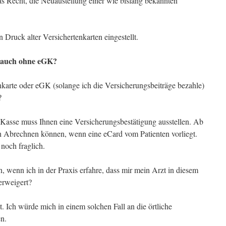
 Recht, die Neuaustellung einer wie bislang bekannten
ruck alter Versichertenkarten eingestellt.
e auch ohne eGK?
arte oder eGK (solange ich die Versicherungsbeiträge bezahle)
?
e Kasse muss Ihnen eine Versicherungsbestätigung ausstellen. Ab
h Abrechnen können, wenn eine eCard vom Patienten vorliegt.
 noch fraglich.
, wenn ich in der Praxis erfahre, dass mir mein Arzt in diesem
rweigert?
t. Ich würde mich in einem solchen Fall an die örtliche
n.