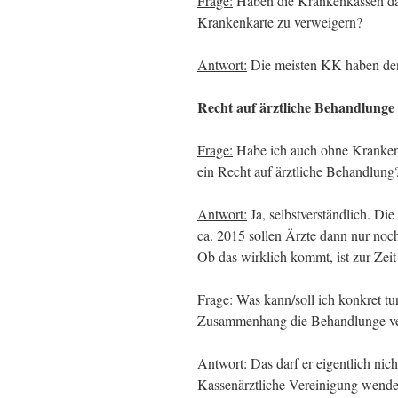
Frage:
Haben die Krankenkassen das
Krankenkarte zu verweigern?
Antwort:
Die meisten KK haben den D
Recht auf ärztliche Behandlung
Frage:
Habe ich auch ohne Krankenk
ein Recht auf ärztliche Behandlung
Antwort:
Ja, selbstverständlich. Di
ca. 2015 sollen Ärzte dann nur noc
Ob das wirklich kommt, ist zur Zeit
Frage:
Was kann/soll ich konkret tun
Zusammenhang die Behandlunge ve
Antwort:
Das darf er eigentlich nich
Kassenärztliche Vereinigung wende