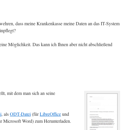
wehren, dass meine Krankenkasse meine Daten an das IT-System
inpflegt?
eine Möglichkeit. Das kann ich Ihnen aber nicht abschließend
llt, mit dem man sich an seine
i
, als
ODT-Datei
(für
LibreOffice
und
ür Microsoft Word) zum Herunterladen.