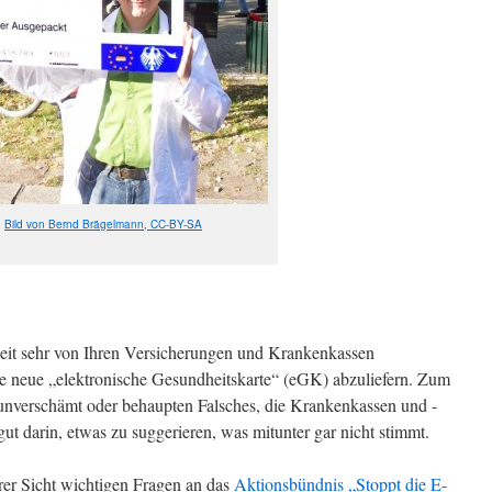
Bild von Bernd Brägelmann, CC-BY-SA
Zeit sehr von Ihren Versicherungen und Krankenkassen
die neue „elektronische Gesundheitskarte“ (eGK) abzuliefern. Zum
 unverschämt oder behaupten Falsches, die Krankenkassen und -
gut darin, etwas zu suggerieren, was mitunter gar nicht stimmt.
rer Sicht wichtigen Fragen an das
Aktionsbündnis „Stoppt die E-