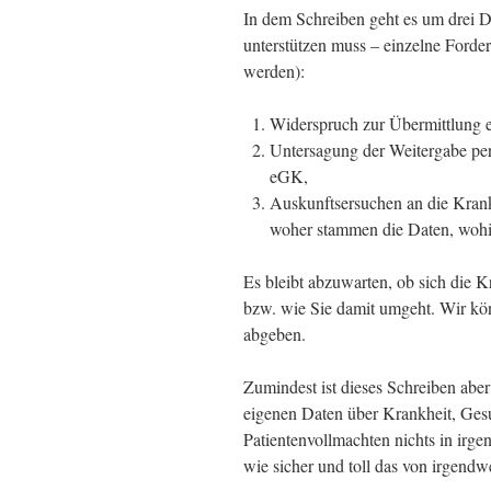
In dem Schreiben geht es um drei D
unterstützen muss – einzelne Forde
werden):
Widerspruch zur Übermittlung e
Untersagung der Weitergabe pe
eGK,
Auskunftsersuchen an die Krank
woher stammen die Daten, wohi
Es bleibt abzuwarten, ob sich die 
bzw. wie Sie damit umgeht. Wir kö
abgeben.
Zumindest ist dieses Schreiben aber
eigenen Daten über Krankheit, Gesu
Patientenvollmachten nichts in irg
wie sicher und toll das von irgend