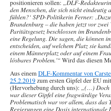
positionieren sollen:
„DLF-Redakteurin 
den Menschen, die sich nicht eindeutig
fühlen?‘ SPD-Politikerin Ferner: ‚Dazu 
Brandenburg – die haben jetzt vor zwei
Paritätsgesetz beschlossen im Branden
eine Regelung. Die sagen, die können im
entscheiden, auf welchem Platz sie kand
einem Männerplatz oder auf einem Fraue
lösbares Problem.'“
Wird das diesen Me
Aus einem
DLF-Kommentar von Carste
25.2.2019
zum ersten Gipfel der EU mit
(Hervorhebung durch uns):
„(…) Doch a
war dieser Gipfel eine fragwürdige Vera
Problematisch war vor allem, dass das 
Regierungen eine Dosis internationale L