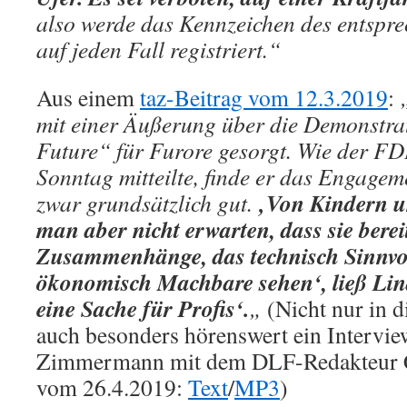
also werde das Kennzeichen des entspr
auf jeden Fall registriert.“
Aus einem
taz-Beitrag vom 12.3.2019
:
„
mit einer Äußerung über die Demonstra
Future“ für Furore gesorgt. Wie der F
Sonntag mitteilte, finde er das Engage
‚Von Kindern u
zwar grundsätzlich gut.
man aber nicht erwarten, dass sie berei
Zusammenhänge, das technisch Sinnvo
ökonomisch Machbare sehen‘, ließ Lind
eine Sache für Profis‘.
„
(Nicht nur in
auch besonders hörenswert ein Intervie
Zimmermann mit dem DLF-Redakteur 
vom 26.4.2019:
Text
/
MP3
)