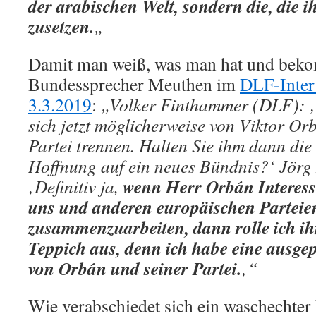
der arabischen Welt, sondern die, die 
zusetzen.
„
Damit man weiß, was man hat und bek
Bundessprecher Meuthen im
DLF-Inter
3.3.2019
:
„Volker Finthammer (DLF): ‚
sich jetzt möglicherweise von Viktor Orb
Partei trennen. Halten Sie ihm dann die 
Hoffnung auf ein neues Bündnis?‘ Jörg
wenn Herr Orbán Interesse
‚Definitiv ja,
uns und anderen europäischen Parteie
zusammenzuarbeiten, dann rolle ich ih
Teppich aus, denn ich habe eine ausge
von Orbán und seiner Partei.
‚“
Wie verabschiedet sich ein waschechter 