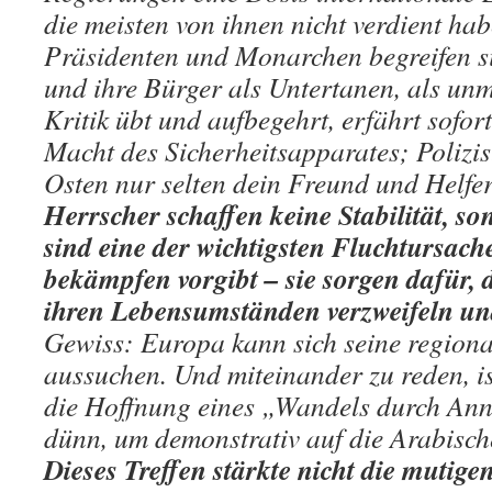
die meisten von ihnen nicht verdient ha
Präsidenten und Monarchen begreifen si
und ihre Bürger als Untertanen, als un
Kritik übt und aufbegehrt, erfährt sofort
Macht des Sicherheitsapparates; Polizi
Osten nur selten dein Freund und Helfe
Herrscher schaffen keine Stabilität, son
sind eine der wichtigsten Fluchtursach
bekämpfen vorgibt – sie sorgen dafür,
ihren Lebensumständen verzweifeln und
Gewiss: Europa kann sich seine region
aussuchen. Und miteinander zu reden, is
die Hoffnung eines „Wandels durch Ann
dünn, um demonstrativ auf die Arabisch
Dieses Treffen stärkte nicht die mutig