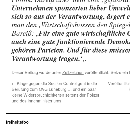
Unternehmen sponserten lieber Umwelt
sich so aus der Verantwortung, ärgert e
man den ‚Wirtschaftsbossen den Spiegel 
‚Für eine gute wirtschaftliche
Bareiß:
auch eine gute funktionierende Demok
gehören Parteien. Und für diese müss
Verantwortung tragen.‘
„
Dieser Beitrag wurde unter
Zeitzeichen
veröffentlicht. Setze ei
←
Klage gegen die Section Control geht in die
Veröffentli
Berufung zum OVG Lüneburg … und ein paar
kleine Widersprüchlichkeiten seitens der Polizei
und des Innenministeriums
freiheitsfoo