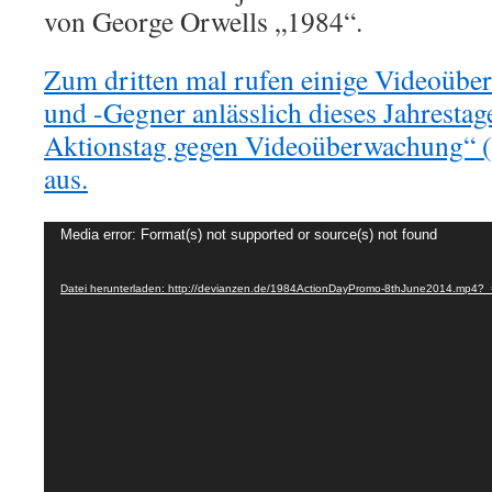
von George Orwells „1984“.
Zum dritten mal rufen einige Videoübe
und -Gegner anlässlich dieses Jahrestag
Aktionstag gegen Videoüberwachung“ 
aus.
Video-
Media error: Format(s) not supported or source(s) not found
Player
Datei herunterladen: http://devianzen.de/1984ActionDayPromo-8thJune2014.mp4?