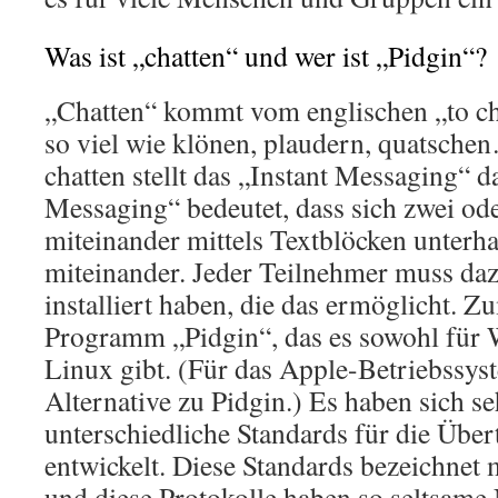
Was ist „chatten“ und wer ist „Pidgin“?
„Chatten“ kommt vom englischen „to cha
so viel wie klönen, plaudern, quatsch
chatten stellt das „Instant Messaging“ da
Messaging“ bedeutet, dass sich zwei o
miteinander mittels Textblöcken unterha
miteinander. Jeder Teilnehmer muss daz
installiert haben, die das ermöglicht. Z
Programm „Pidgin“, das es sowohl für 
Linux gibt. (Für das Apple-Betriebssy
Alternative zu Pidgin.) Es haben sich se
unterschiedliche Standards für die Übe
entwickelt. Diese Standards bezeichnet 
und diese Protokolle haben so seltsame