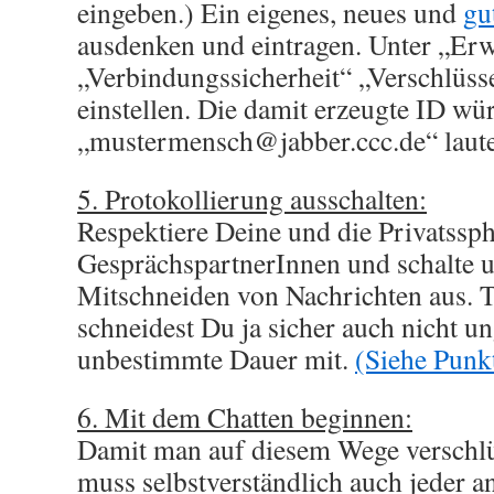
eingeben.) Ein eigenes, neues und
gu
ausdenken und eintragen. Unter „Erwe
„Verbindungssicherheit“ „Verschlüss
einstellen. Die damit erzeugte ID wü
„mustermensch@jabber.ccc.de“ laut
5. Protokollierung ausschalten:
Respektiere Deine und die Privatssp
GesprächspartnerInnen und schalte 
Mitschneiden von Nachrichten aus. 
schneidest Du ja sicher auch nicht u
unbestimmte Dauer mit.
(Siehe Punkt
6. Mit dem Chatten beginnen:
Damit man auf diesem Wege verschlüs
muss selbstverständlich auch jeder a