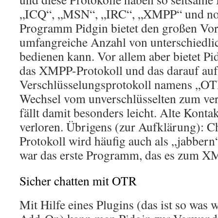
„ICQ“, „MSN“, „IRC“, „XMPP“ und noc
Programm Pidgin bietet den großen Vorte
umfangreiche Anzahl von unterschiedli
bedienen kann. Vor allem aber bietet Pi
das XMPP-Protokoll und das darauf au
Verschlüsselungsprotokoll namens „OT
Wechsel vom unverschlüsselten zum ver
fällt damit besonders leicht. Alte Konta
verloren. Übrigens (zur Aufklärung): 
Protokoll wird häufig auch als „jabbern
war das erste Programm, das es zum XM
Sicher chatten mit OTR
Mit Hilfe eines Plugins (das ist so was 