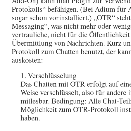
Add-On) kann man Pidgin zur Verwen
Protokolls“ befähigen. (Bei Adium für 
sogar schon vorinstalliert.) „OTR“ steh
Messaging“, was nicht mehr oder wenige
vertrauliche, nicht für die Öffentlichkei
Übermittlung von Nachrichten. Kurz un
Protokoll zum Chatten benutzt, der kann
auskosten:
1. Verschlüsselung
Das Chatten mit OTR erfolgt auf eine
Weise verschlüsselt, also für andere i
mitlesbar. Bedingung: Alle Chat-Tei
Möglichkeit zum OTR-Protokoll instal
haben.