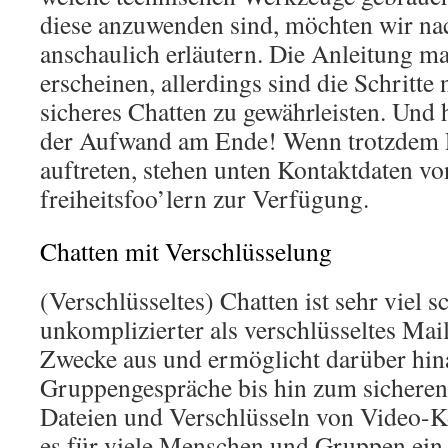
diese anzuwenden sind, möchten wir na
anschaulich erläutern. Die Anleitung m
erscheinen, allerdings sind die Schritte
sicheres Chatten zu gewährleisten. Und h
der Aufwand am Ende! Wenn trotzdem 
auftreten, stehen unten Kontaktdaten v
freiheitsfoo’lern zur Verfügung.
Chatten mit Verschlüsselung
(Verschlüsseltes) Chatten ist sehr viel s
unkomplizierter als verschlüsseltes Maile
Zwecke aus und ermöglicht darüber hin
Gruppengespräche bis hin zum sichere
Dateien und Verschlüsseln von Video-K
es für viele Menschen und Gruppen ein