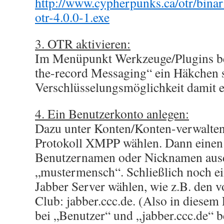
http://www.cypherpunks.ca/otr/bina
otr-4.0.0-1.exe
3. OTR aktivieren:
Im Menüpunkt Werkzeuge/Plugins be
the-record Messaging“ ein Häkchen 
Verschlüsselungsmöglichkeit damit e
4. Ein Benutzerkonto anlegen:
Dazu unter Konten/Konten-verwalten
Protokoll XMPP wählen. Dann einen
Benutzernamen oder Nicknamen ausd
„mustermensch“. Schließlich noch ei
Jabber Server wählen, wie z.B. den
Club: jabber.ccc.de. (Also in diese
bei „Benutzer“ und „jabber.ccc.de“ 